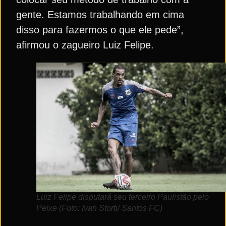
gente. Estamos trabalhando em cima
disso para fazermos o que ele pede”,
afirmou o zagueiro Luiz Felipe.
Luiz Felipe disputará seu terceiro Paulistão pelo
Peixe (Foto: Ivan Storti/ Santos FC)