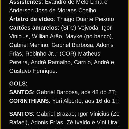
Assistentes
: Evandro de Melo Lima e
Anderson Jose de Moraes Coelho
Árbitro de vídeo
: Thiago Duarte Peixoto
Cartões amarelos
: (SFC) Vojvoda, Igor
Vinicius, Willian Arão, Mayke (no banco),
Gabriel Menino, Gabriel Barbosa, Adonis
Frias, Robinho Jr.,; (COR) Matheus
Pereira, André Ramalho, Carrilo, André e
Gustavo Henrique.
GOLS
:
SANTOS
: Gabriel Barbosa, aos 48 do 2T;
CORINTHIANS
: Yuri Alberto, aos 16 do 1T;
SANTOS
: Gabriel Brazão; Igor Vinicius (Ze
Rafael), Adonis Frías, Zé Ivaldo e Vini Lira;