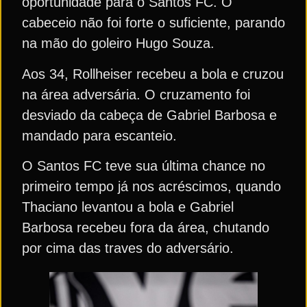
oportunidade para o Santos FC. O
cabeceio não foi forte o suficiente, parando
na mão do goleiro Hugo Souza.
Aos 34, Rollheiser recebeu a bola e cruzou
na área adversária. O cruzamento foi
desviado da cabeça de Gabriel Barbosa e
mandado para escanteio.
O Santos FC teve sua última chance no
primeiro tempo já nos acréscimos, quando
Thaciano levantou a bola e Gabriel
Barbosa recebeu fora da área, chutando
por cima das traves do adversário.