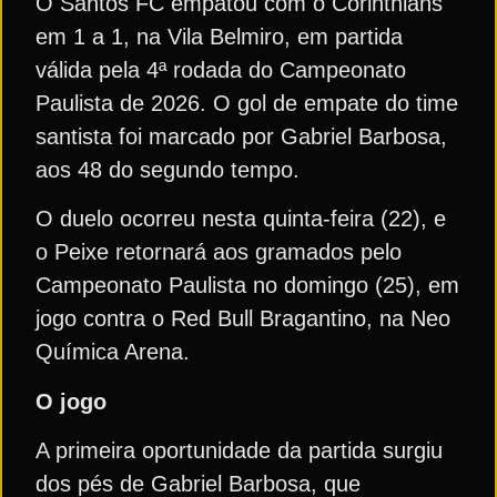
O Santos FC empatou com o Corinthians
em 1 a 1, na Vila Belmiro, em partida
válida pela 4ª rodada do Campeonato
Paulista de 2026. O gol de empate do time
santista foi marcado por Gabriel Barbosa,
aos 48 do segundo tempo.
O duelo ocorreu nesta quinta-feira (22), e
o Peixe retornará aos gramados pelo
Campeonato Paulista no domingo (25), em
jogo contra o Red Bull Bragantino, na Neo
Química Arena.
O jogo
A primeira oportunidade da partida surgiu
dos pés de Gabriel Barbosa, que