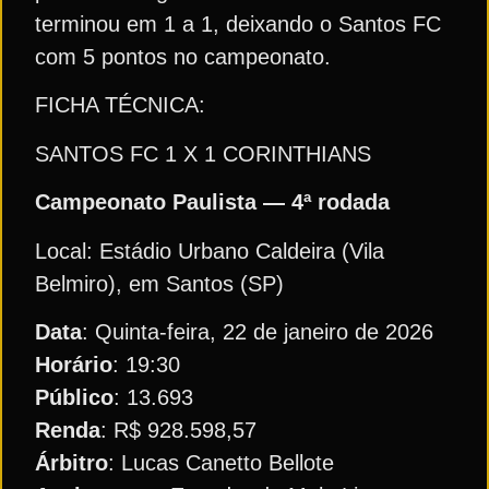
terminou em 1 a 1, deixando o Santos FC
com 5 pontos no campeonato.
FICHA TÉCNICA:
SANTOS FC 1 X 1 CORINTHIANS
Campeonato Paulista — 4ª rodada
Local: Estádio Urbano Caldeira (Vila
Belmiro), em Santos (SP)
Data
: Quinta-feira, 22 de janeiro de 2026
Horário
: 19:30
Público
: 13.693
Renda
: R$ 928.598,57
Árbitro
: Lucas Canetto Bellote