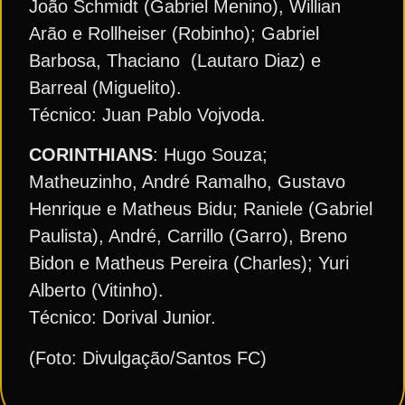
João Schmidt (Gabriel Menino), Willian
Arão e Rollheiser (Robinho); Gabriel
Barbosa, Thaciano (Lautaro Diaz) e
Barreal (Miguelito).
Técnico: Juan Pablo Vojvoda.
CORINTHIANS
: Hugo Souza;
Matheuzinho, André Ramalho, Gustavo
Henrique e Matheus Bidu; Raniele (Gabriel
Paulista), André, Carrillo (Garro), Breno
Bidon e Matheus Pereira (Charles); Yuri
Alberto (Vitinho).
Técnico: Dorival Junior.
(Foto: Divulgação/Santos FC)