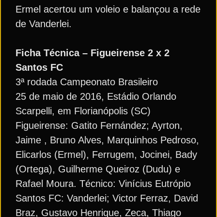
Ermel acertou um voleio e balançou a rede
de Vanderlei.
Ficha Técnica – Figueirense 2 x 2
Santos FC
3ª rodada Campeonato Brasileiro
25 de maio de 2016, Estádio Orlando
Scarpelli, em Florianópolis (SC)
Figueirense: Gatito Fernández; Ayrton,
Jaime , Bruno Alves, Marquinhos Pedroso,
Elicarlos (Ermel), Ferrugem, Jocinei, Bady
(Ortega), Guilherme Queiroz (Dudu) e
Rafael Moura. Técnico: Vinícius Eutrópio
Santos FC: Vanderlei; Victor Ferraz, David
Braz, Gustavo Henrique, Zeca, Thiago