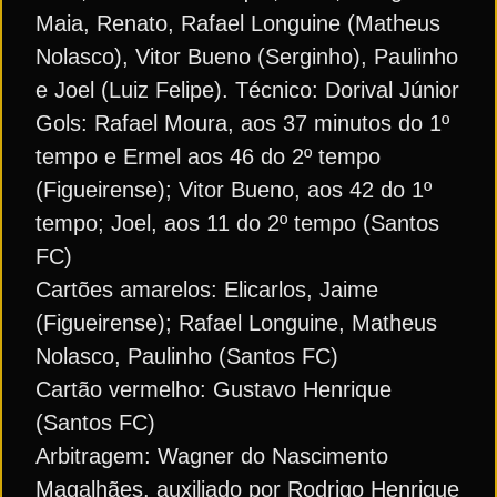
Maia, Renato, Rafael Longuine (Matheus
Nolasco), Vitor Bueno (Serginho), Paulinho
e Joel (Luiz Felipe). Técnico: Dorival Júnior
Gols: Rafael Moura, aos 37 minutos do 1º
tempo e Ermel aos 46 do 2º tempo
(Figueirense); Vitor Bueno, aos 42 do 1º
tempo; Joel, aos 11 do 2º tempo (Santos
FC)
Cartões amarelos: Elicarlos, Jaime
(Figueirense); Rafael Longuine, Matheus
Nolasco, Paulinho (Santos FC)
Cartão vermelho: Gustavo Henrique
(Santos FC)
Arbitragem: Wagner do Nascimento
Magalhães, auxiliado por Rodrigo Henrique