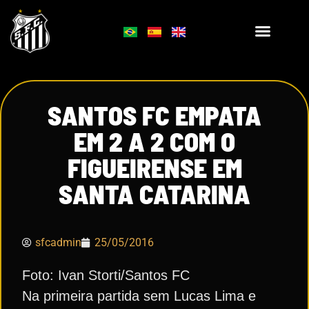
SANTOS FC EMPATA
EM 2 A 2 COM O
FIGUEIRENSE EM
SANTA CATARINA
sfcadmin
25/05/2016
Foto: Ivan Storti/Santos FC
Na primeira partida sem Lucas Lima e