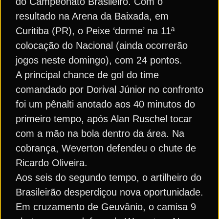
do Campeonato Brasileiro. Com o
resultado na Arena da Baixada, em
Curitiba (PR), o Peixe ‘dorme’ na 11ª
colocação do Nacional (ainda ocorrerão
jogos neste domingo), com 24 pontos.
A principal chance de gol do time
comandado por Dorival Júnior no confronto
foi um pênalti anotado aos 40 minutos do
primeiro tempo, após Alan Ruschel tocar
com a mão na bola dentro da área. Na
cobrança, Weverton defendeu o chute de
Ricardo Oliveira.
Aos seis do segundo tempo, o artilheiro do
Brasileirão desperdiçou nova oportunidade.
Em cruzamento de Geuvânio, o camisa 9