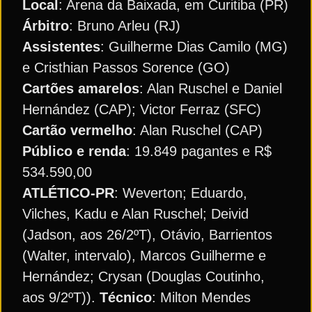
Local
: Arena da Baixada, em Curitiba (PR)
Árbitro
: Bruno Arleu (RJ)
Assistentes
: Guilherme Dias Camilo (MG)
e Cristhian Passos Sorence (GO)
Cartões amarelos
: Alan Ruschel e Daniel
Hernández (CAP); Victor Ferraz (SFC)
Cartão vermelho
: Alan Ruschel (CAP)
Público e renda
: 19.849 pagantes e R$
534.590,00
ATLÉTICO-PR
: Weverton; Eduardo,
Vilches, Kadu e Alan Ruschel; Deivid
(Jadson, aos 26/2ºT), Otávio, Barrientos
(Walter, intervalo), Marcos Guilherme e
Hernández; Crysan (Douglas Coutinho,
aos 9/2ºT)).
Técnico
: Milton Mendes