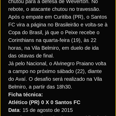
chutou para a defesa de Weverton. No
rebote, o atacante chutou no travessão.
Após o empate em Curitiba (PR), o Santos
FC vira a página no Brasileirão e volta-se à
Copa do Brasil, já que o Peixe recebe o
Corinthians na quarta-feira (19), às 22
horas, na Vila Belmiro, em duelo de ida
das oitavas de final.
Já pelo Nacional, o Alvinegro Praiano volta
a campo no próximo sábado (22), diante
do Avaí. O desafio será realizado na Vila
Belmiro, a partir das 18h30.
Ficha técnica:
Atlético (PR) 0 X 0 Santos FC
Data
: 15 de agosto de 2015