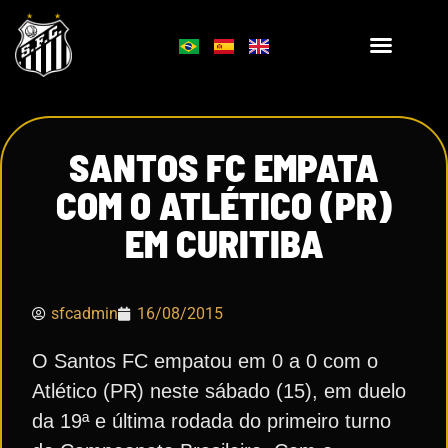
SANTOS FC EMPATA
COM O ATLÉTICO (PR)
EM CURITIBA
sfcadmin
16/08/2015
O Santos FC empatou em 0 a 0 com o
Atlético (PR) neste sábado (15), em duelo
da 19ª e última rodada do primeiro turno