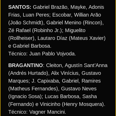
SANTOS:
Gabriel Brazão, Mayke, Adonis
Frias, Luan Peres; Escobar, Willian Arão
(João Schmidt), Gabriel Menino (Rincon),
Zé Rafael (Robinho Jr.); Miguelito
(Rollheiser), Lautaro Díaz (Mateus Xavier)
e Gabriel Barbosa.
Técnico: Juan Pablo Vojvoda.
BRAGANTINO
: Cleiton, Agustín Sant’Anna
(Andrés Hurtado), Alix Vinícius, Gustavo
Marques; J. Capixaba, Gabriel, Ramires
(Matheus Fernandes), Gustavo Neves
(Ignacio Sosa); Lucas Barbosa, Sasha
(Fernando) e Vinicinho (Henry Mosquera).
Técnico: Vagner Mancini.