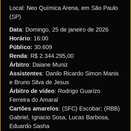
Local: Neo Química Arena, em São Paulo
(SP)
Data
: Domingo, 25 de janeiro de 2026
Horário
: 16:00
Público:
30.609
Renda
: R$ 2.344.295,00
Árbitro
: Daiane Muniz
Assistentes
: Danilo Ricardo Simon Manis
e Bruno Silva de Jesus
Árbitro de vídeo
: Rodrigo Guarizo
Ferreira do Amaral
Cartões amarelos
: (SFC) Escobar; (RBB)
Gabriel, Ignacio Sosa, Lucas Barbosa,
Eduardo Sasha