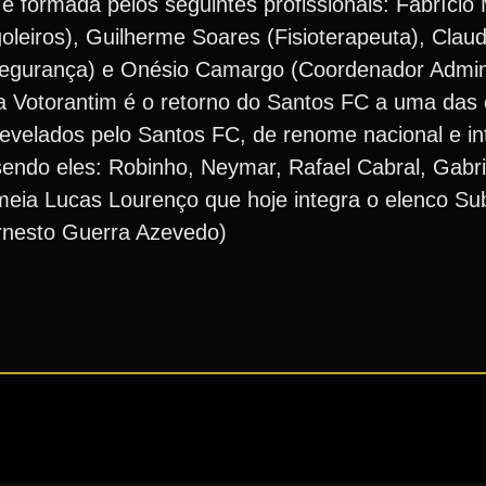
é formada pelos seguintes profissionais: Fabrício 
oleiros), Guilherme Soares (Fisioterapeuta), Clau
(Segurança) e Onésio Camargo (Coordenador Admini
 Votorantim é o retorno do Santos FC a uma das
 revelados pelo Santos FC, de renome nacional e in
endo eles: Robinho, Neymar, Rafael Cabral, Gabr
eia Lucas Lourenço que hoje integra o elenco Su
rnesto Guerra Azevedo)