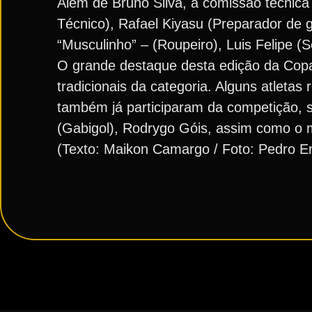
Além de Bruno Silva, a comissão técnica 
Técnico), Rafael Kiyasu (Preparador de g
“Musculinho” – (Roupeiro), Luis Felipe 
O grande destaque desta edição da Copa
tradicionais da categoria. Alguns atletas
também já participaram da competição, s
(Gabigol), Rodrygo Góis, assim como o m
(Texto: Maikon Camargo / Foto: Pedro E