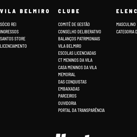
VILA BELMIRO
CLUBE
ELEN
SÓCIO REI
COMITÊ DE GESTÃO
MASCULINO
INGRESSOS
CONSELHO DELIBERATIVO
CATEGORIA 
SANTOS STORE
BALANÇOS PATRIMONIAIS
LICENCIAMENTO
VILA BELMIRO
ESCOLAS LICENCIADAS
CT MENINOS DA VILA
CASA MENINOS DA VILA
MEMORIAL
DAS CONQUISTAS
EMBAIXADAS
PARCEIROS
OUVIDORIA
PORTAL DA TRANSPARÊNCIA