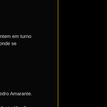
entem em turno
 onde se
edro Amarante.