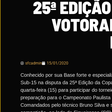
25ª EDIÇÃ
VOTORA
sfcadmin
15/01/2020
Conhecido por sua Base forte e especial
Sub-15 na disputa da 25ª Edição da Copa 
quarta-feira (15) para participar do torne
preparação para o Campeonato Paulista 
Comandados pelo técnico Bruno Silva e s