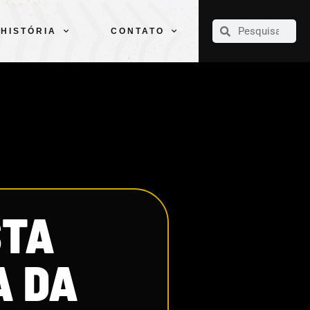
CLUBE
ELENCOS
ESPORTES
PELÉ
HISTÓRIA
CONTATO
HISTÓRIA
CONTATO
STA
A DA