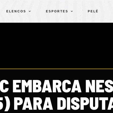
ELENCOS
ESPORTES
PELÉ
C EMBARCA NE
5) PARA DISPUT