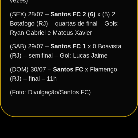
vezes)
(SEX) 28/07 –
Santos FC
2 (6)
x (5) 2
Botafogo (RJ) – quartas de final – Gols:
Ryan Gabriel e Mateus Xavier
(SAB) 29/07 –
Santos FC
1
x 0 Boavista
(RJ) – semifinal – Gol: Lucas Jaime
(DOM) 30/07 –
Santos FC
x Flamengo
(RJ) – final – 11h
(Foto: Divulgação/Santos FC)