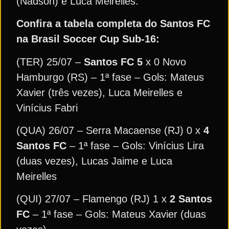
(Nadson) e Luca Meirelles.
Confira a tabela completa do Santos FC
na Brasil Soccer Cup Sub-16:
(TER) 25/07 –
Santos FC 5
x 0 Novo
Hamburgo (RS) – 1ª fase – Gols: Mateus
Xavier (três vezes), Luca Meirelles e
Vinícius Fabri
(QUA) 26/07 – Serra Macaense (RJ) 0 x
4
Santos FC
– 1ª fase – Gols: Vinícius Lira
(duas vezes), Lucas Jaime e Luca
Meirelles
(QUI) 27/07 – Flamengo (RJ) 1 x
2 Santos
FC
– 1ª fase – Gols: Mateus Xavier (duas