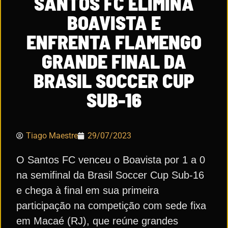
SANTOS FC ELIMINA
BOAVISTA E
ENFRENTA FLAMENGO
GRANDE FINAL DA
BRASIL SOCCER CUP
SUB-16
Tiago Maestre
29/07/2023
O Santos FC venceu o Boavista por 1 a 0
na semifinal da Brasil Soccer Cup Sub-16
e chega à final em sua primeira
participação na competição com sede fixa
em Macaé (RJ), que reúne grandes