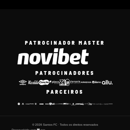
PATROCINADOR MASTER
PATROCINADORES
PARCEIROS
© 2026 Santos FC · Todos os direitos reservados
Desenvolvido com
por