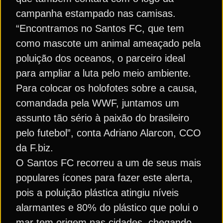
campanha estampado nas camisas.
“Encontramos no Santos FC, que tem
como mascote um animal ameaçado pela
poluição dos oceanos, o parceiro ideal
para ampliar a luta pelo meio ambiente.
Para colocar os holofotes sobre a causa,
comandada pela WWF, juntamos um
assunto tão sério à paixão do brasileiro
pelo futebol”, conta Adriano Alarcon, CCO
da F.biz.
O Santos FC recorreu a um de seus mais
populares ícones para fazer este alerta,
pois a poluição plástica atingiu níveis
alarmantes e 80% do plástico que polui o
mar tem origem nas cidades, chegando