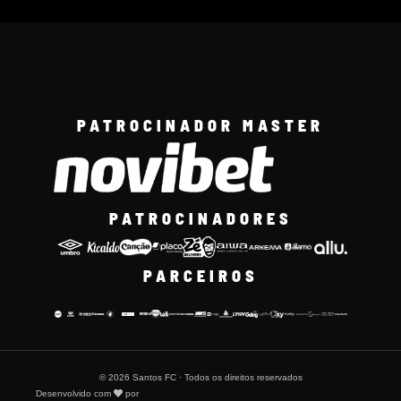
PATROCINADOR MASTER
PATROCINADORES
PARCEIROS
© 2026 Santos FC · Todos os direitos reservados
Desenvolvido com
por