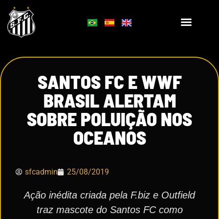
SANTOS FC E WWF
BRASIL ALERTAM
SOBRE POLUIÇÃO NOS
OCEANOS
sfcadmin
25/08/2019
Ação inédita criada pela F.biz e Outfield
traz mascote do Santos FC como