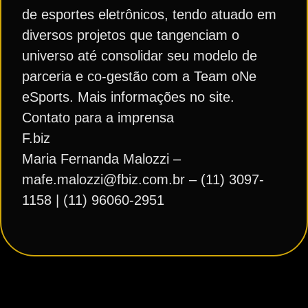
de esportes eletrônicos, tendo atuado em
diversos projetos que tangenciam o
universo até consolidar seu modelo de
parceria e co-gestão com a Team oNe
eSports. Mais informações no site.
Contato para a imprensa
F.biz
Maria Fernanda Malozzi –
mafe.malozzi@fbiz.com.br – (11) 3097-
1158 | (11) 96060-2951