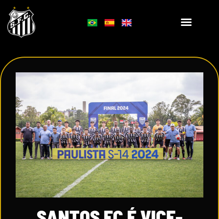
SANTOS FC É VICE-