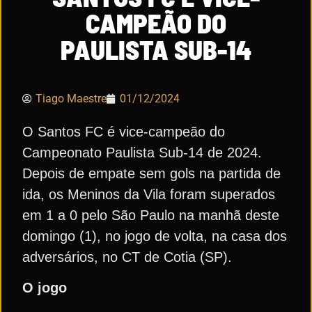
CAMPEÃO DO
PAULISTA SUB-14
Tiago Maestre
01/12/2024
O Santos FC é vice-campeão do
Campeonato Paulista Sub-14 de 2024.
Depois de empate sem gols na partida de
ida, os Meninos da Vila foram superados
em 1 a 0 pelo São Paulo na manhã deste
domingo (1), no jogo de volta, na casa dos
adversários, no CT de Cotia (SP).
O jogo