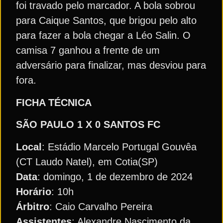
foi travado pelo marcador. A bola sobrou
para Caique Santos, que brigou pelo alto
para fazer a bola chegar a Léo Salin. O
camisa 7 ganhou a frente de um
adversário para finalizar, mas desviou para
fora.
FICHA TÉCNICA
SÃO PAULO 1 X 0
SANTOS FC
Local
: Estádio Marcelo Portugal Gouvêa
(CT Laudo Natel), em Cotia(SP)
Data
: domingo, 1 de dezembro de 2024
Horário
: 10h
Árbitro
: Caio Carvalho Pereira
Assistentes
: Alexandre Nascimento da