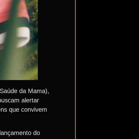
à Saúde da Mama),
buscam alertar
ens que convivem
 lançamento do