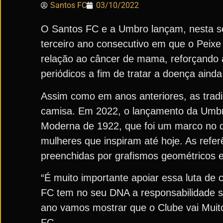
Santos FC
03/10/2022
O Santos FC e a Umbro lançam, nesta se
terceiro ano consecutivo em que o Peix
relação ao câncer de mama, reforçando 
periódicos a fim de tratar a doença ainda 
Assim como em anos anteriores, as tradi
camisa. Em 2022, o lançamento da Umb
Moderna de 1922, que foi um marco no de
mulheres que inspiram até hoje. As refe
preenchidas por grafismos geométricos 
“É muito importante apoiar essa luta d
FC tem no seu DNA a responsabilidade s
ano vamos mostrar que o Clube vai Muit
FC.