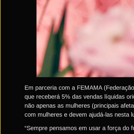
Em parceria com a FEMAMA (Federação Br
que receberá 5% das vendas líquidas or
não apenas as mulheres (principais af
com mulheres e devem ajudá-las nesta lut
“Sempre pensamos em usar a força do fu