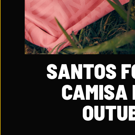
SANTOS F
CAMISA 
OUTUB