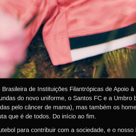
asileira de Instituições Filantrópicas de Apoio 
iundas do novo uniforme, o Santos FC e a Umbro 
etadas pelo câncer de mama), mas também os hom
a que é de todos. Do início ao fim.
tebol para contribuir com a sociedade, e o nosso