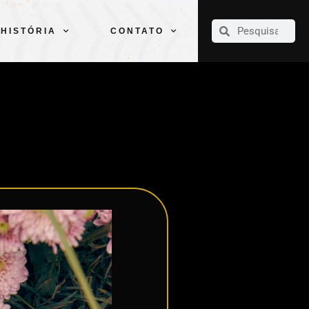
CLUBE
ELENCOS
ESPORTES
PELÉ
HISTÓRIA
CONTATO
HISTÓRIA
CONTATO