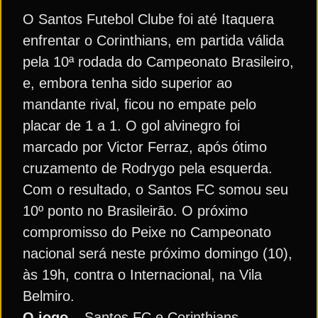
O Santos Futebol Clube foi até Itaquera
enfrentar o Corinthians, em partida válida
pela 10ª rodada do Campeonato Brasileiro,
e, embora tenha sido superior ao
mandante rival, ficou no empate pelo
placar de 1 a 1. O gol alvinegro foi
marcado por Victor Ferraz, após ótimo
cruzamento de Rodrygo pela esquerda.
Com o resultado, o Santos FC somou seu
10º ponto no Brasileirão. O próximo
compromisso do Peixe no Campeonato
nacional será neste próximo domingo (10),
às 19h, contra o Internacional, na Vila
Belmiro.
O jogo
– Santos FC e Corinthians