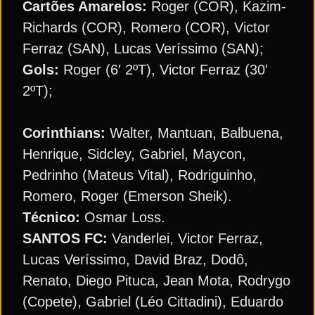
Cartões Amarelos:
Roger (COR), Kazim-
Richards (COR), Romero (COR), Victor
Ferraz (SAN), Lucas Veríssimo (SAN);
Gols:
Roger (6′ 2ºT), Victor Ferraz (30′
2ºT);
Corinthians:
Walter, Mantuan, Balbuena,
Henrique, Sidcley, Gabriel, Maycon,
Pedrinho (Mateus Vital), Rodriguinho,
Romero, Roger (Emerson Sheik).
Técnico:
Osmar Loss.
SANTOS FC:
Vanderlei, Victor Ferraz,
Lucas Veríssimo, David Braz, Dodô,
Renato, Diego Pituca, Jean Mota, Rodrygo
(Copete), Gabriel (Léo Cittadini), Eduardo