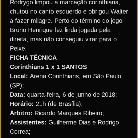
Rodrygo limpou a marcação corinthiana,
chutou no canto esquerdo e obrigou Walter
a fazer milagre. Perto do término do jogo
Bruno Henrique fez linda jogada pela
direita, mas não conseguiu virar para o
Peixe.
FICHA TÉCNICA
Corinthians 1 x 1 SANTOS
Local:
Arena Corinthians, em São Paulo
(SP);
Data:
quarta-feira, 6 de junho de 2018;
Horário:
21h (de Brasília);
Árbitro:
Ricardo Marques Ribeiro;
Assistentes:
Guilherme Dias e Rodrigo
Correa;