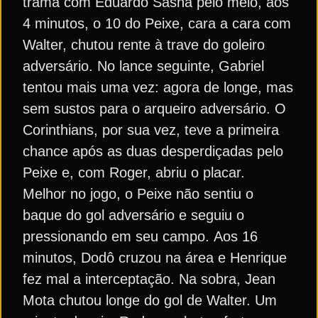
trama com Eduardo Sasha pelo meio, aos
4 minutos, o 10 do Peixe, cara a cara com
Walter, chutou rente à trave do goleiro
adversário. No lance seguinte, Gabriel
tentou mais uma vez: agora de longe, mas
sem sustos para o arqueiro adversário. O
Corinthians, por sua vez, teve a primeira
chance após as duas desperdiçadas pelo
Peixe e, com Roger, abriu o placar.
Melhor no jogo, o Peixe não sentiu o
baque do gol adversário e seguiu o
pressionando em seu campo. Aos 16
minutos, Dodô cruzou na área e Henrique
fez mal a interceptação. Na sobra, Jean
Mota chutou longe do gol de Walter. Um