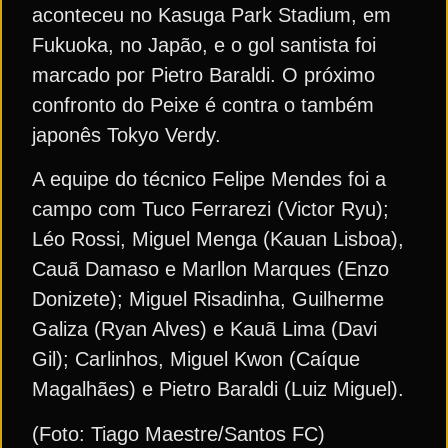
aconteceu no Kasuga Park Stadium, em
Fukuoka, no Japão, e o gol santista foi
marcado por Pietro Baraldi. O próximo
confronto do Peixe é contra o também
japonês Tokyo Verdy.
A equipe do técnico Felipe Mendes foi a
campo com Tuco Ferrarezi (Victor Ryu);
Léo Rossi, Miguel Menga (Kauan Lisboa),
Cauã Damaso e Marllon Marques (Enzo
Donizete); Miguel Risadinha, Guilherme
Galiza (Ryan Alves) e Kauã Lima (Davi
Gil); Carlinhos, Miguel Kwon (Caíque
Magalhães) e Pietro Baraldi (Luiz Miguel).
(Foto: Tiago Maestre/Santos FC)