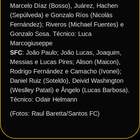
Marcelo Díaz (Bosso), Juárez, Hachen
(Sepúlveda) e Gonzalo Ríos (Nicolás
Fernández); Riveros (Michael Fuentes) e
Gonzalo Sosa. Técnico: Luca
Marcogiuseppe
SFC
: João Paulo; João Lucas, Joaquim,
Messias e Lucas Pires; Alison (Maicon),
Rodrigo Fernández e Camacho (Ivonei);
Daniel Ruiz (Soteldo), Deivid Washington
(Weslley Patati) e Ângelo (Lucas Barbosa).
Técnico: Odair Helmann
(Fotos: Raul Baretta/Santos FC)