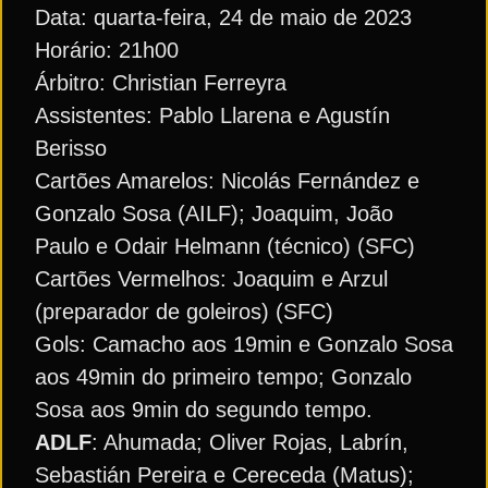
Data: quarta-feira, 24 de maio de 2023
Horário: 21h00
Árbitro: Christian Ferreyra
Assistentes: Pablo Llarena e Agustín
Berisso
Cartões Amarelos: Nicolás Fernández e
Gonzalo Sosa (AILF); Joaquim, João
Paulo e Odair Helmann (técnico) (SFC)
Cartões Vermelhos: Joaquim e Arzul
(preparador de goleiros) (SFC)
Gols: Camacho aos 19min e Gonzalo Sosa
aos 49min do primeiro tempo; Gonzalo
Sosa aos 9min do segundo tempo.
ADLF
: Ahumada; Oliver Rojas, Labrín,
Sebastián Pereira e Cereceda (Matus);