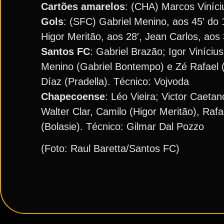
Cartões amarelos
: (CHA) Marcos Viníci
Gols
: (SFC) Gabriel Menino, aos 45′ do 1
Higor Meritão, aos 28′, Jean Carlos, aos 
Santos FC
: Gabriel Brazão; Igor Viníciu
Menino (Gabriel Bontempo) e Zé Rafael (Ro
Díaz (Pradella). Técnico: Vojvoda
Chapecoense
: Léo Vieira; Victor Caeta
Walter Clar, Camilo (Higor Meritão), Raf
(Bolasie). Técnico: Gilmar Dal Pozzo
(Foto: Raul Baretta/Santos FC)