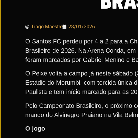
BRA
Tiago Maestre
28/01/2026
O Santos FC perdeu por 4 a 2 para a Ch
Brasileiro de 2026. Na Arena Condá, em C
foram marcados por Gabriel Menino e Ba
O Peixe volta a campo já neste sábado (
Estádio do Morumbi, com torcida única d
Paulista e tem início marcado para as 2
Pelo Campeonato Brasileiro, o próximo
mando do Alvinegro Praiano na Vila Belmi
O jogo