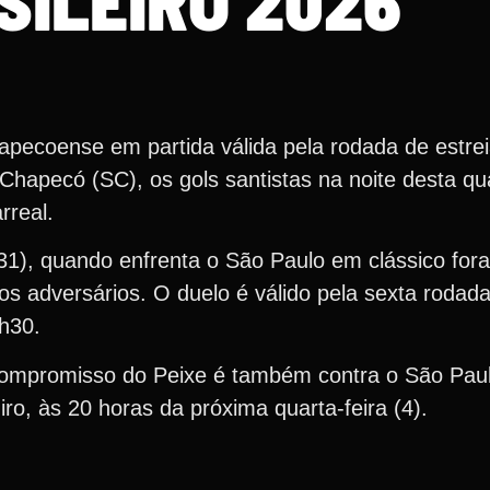
SILEIRO 2026
apecoense em partida válida pela rodada de estr
hapecó (SC), os gols santistas na noite desta qua
rreal.
31), quando enfrenta o São Paulo em clássico fora
os adversários. O duelo é válido pela sexta roda
0h30.
 compromisso do Peixe é também contra o São Pa
ro, às 20 horas da próxima quarta-feira (4).