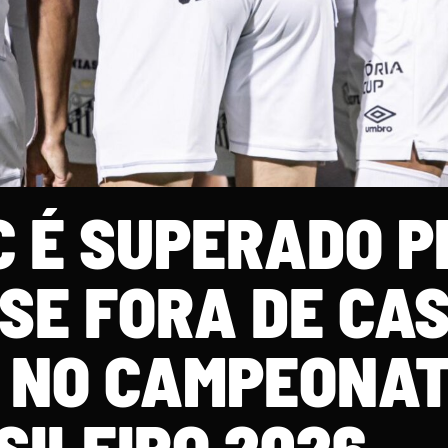
C É SUPERADO P
SE FORA DE CA
 NO CAMPEONA