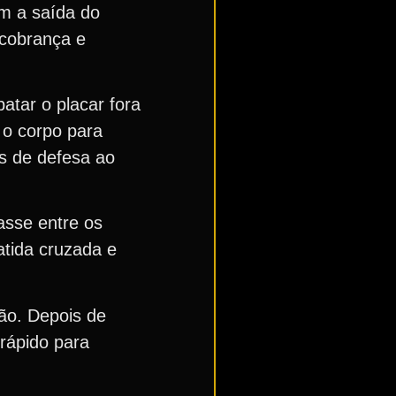
om a saída do
 cobrança e
tar o placar fora
 o corpo para
es de defesa ao
asse entre os
atida cruzada e
ão. Depois de
 rápido para