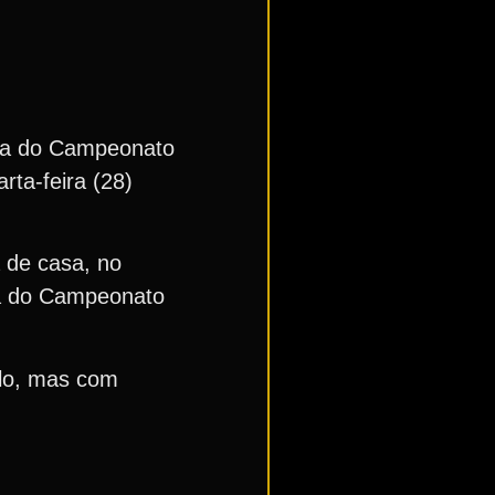
eia do Campeonato
rta-feira (28)
 de casa, no
da do Campeonato
ulo, mas com