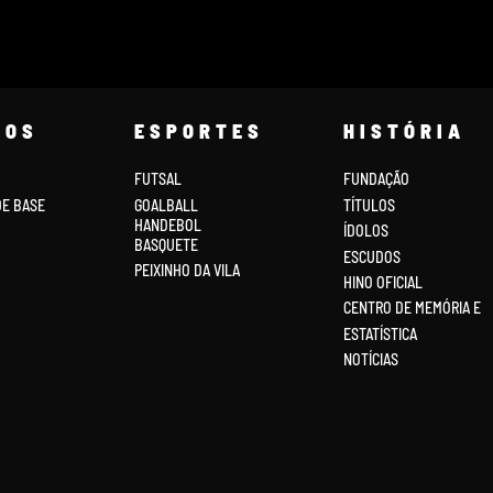
COS
ESPORTES
HISTÓRIA
FUTSAL
FUNDAÇÃO
DE BASE
GOALBALL
TÍTULOS
HANDEBOL
ÍDOLOS
BASQUETE
ESCUDOS
PEIXINHO DA VILA
HINO OFICIAL
CENTRO DE MEMÓRIA E
ESTATÍSTICA
NOTÍCIAS