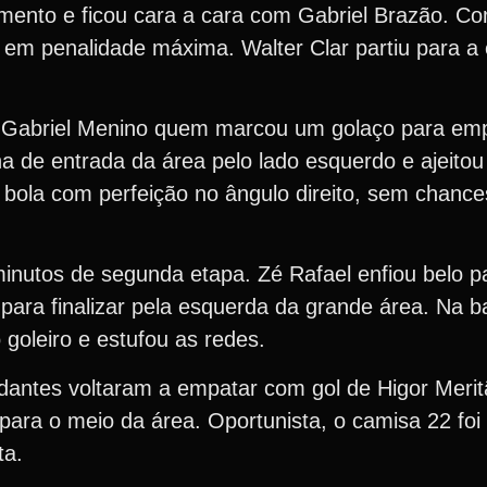
amento e ficou cara a cara com Gabriel Brazão. C
do em penalidade máxima. Walter Clar partiu para a
i Gabriel Menino quem marcou um golaço para empa
ha de entrada da área pelo lado esquerdo e ajeitou
a bola com perfeição no ângulo direito, sem chanc
inutos de segunda etapa. Zé Rafael enfiou belo p
para finalizar pela esquerda da grande área. Na b
goleiro e estufou as redes.
dantes voltaram a empatar com gol de Higor Merit
a para o meio da área. Oportunista, o camisa 22 foi
ta.