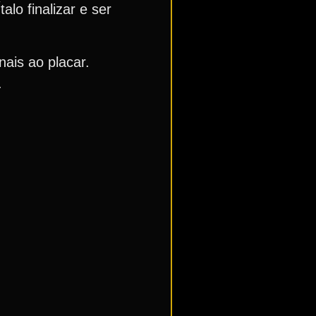
lo finalizar e ser
ais ao placar.
.