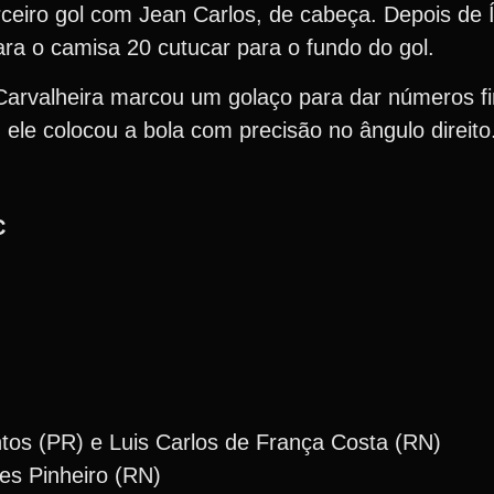
iro gol com Jean Carlos, de cabeça. Depois de Íta
ara o camisa 20 cutucar para o fundo do gol.
Carvalheira marcou um golaço para dar números fin
ele colocou a bola com precisão no ângulo direito
C
tos (PR) e Luis Carlos de França Costa (RN)
es Pinheiro (RN)