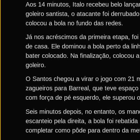
Aos 14 minutos, Italo recebeu belo lanç
goleiro santista, o atacante foi derruba
colocou a bola no fundo das redes.
Já nos acréscimos da primeira etapa, fo
de casa. Ele dominou a bola perto da lin
bater colocado. Na finalização, colocou 
goleiro.
O Santos chegou a virar o jogo com 21 m
zagueiros para Barreal, que teve espaço 
com força de pé esquerdo, ele superou o 
Seis minutos depois, no entanto, os man
escanteio pela direita, a bola foi rebatid
completar como pôde para dentro da me