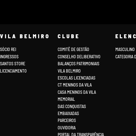
VILA BELMIRO
CLUBE
ELEN
SÓCIO REI
COMITÊ DE GESTÃO
MASCULINO
INGRESSOS
CONSELHO DELIBERATIVO
CATEGORIA 
SANTOS STORE
BALANÇOS PATRIMONIAIS
LICENCIAMENTO
VILA BELMIRO
ESCOLAS LICENCIADAS
CT MENINOS DA VILA
CASA MENINOS DA VILA
MEMORIAL
DAS CONQUISTAS
EMBAIXADAS
PARCEIROS
OUVIDORIA
PORTAL DA TRANSPARÊNCIA