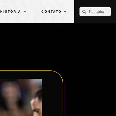
CLUBE
ELENCOS
ESPORTES
PELÉ
HISTÓRIA
CONTATO
HISTÓRIA
CONTATO