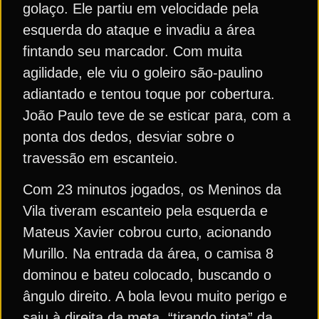
golaço. Ele partiu em velocidade pela
esquerda do ataque e invadiu a área
fintando seu marcador. Com muita
agilidade, ele viu o goleiro são-paulino
adiantado e tentou toque por cobertura.
João Paulo teve de se esticar para, com a
ponta dos dedos, desviar sobre o
travessão em escanteio.
Com 23 minutos jogados, os Meninos da
Vila tiveram escanteio pela esquerda e
Mateus Xavier cobrou curto, acionando
Murillo. Na entrada da área, o camisa 8
dominou e bateu colocado, buscando o
ângulo direito. A bola levou muito perigo e
saiu à direita da meta, “tirando tinta” da