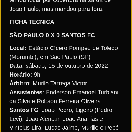
João Paulo, mas mandou para fora.
FICHA TÉCNICA
SÃO PAULO 0 X 0 SANTOS FC
Local:
Estádio Cícero Pompeu de Toledo
(Morumbi), em São Paulo (SP)
Data
: sábado, 15 de outubro de 2022
Horário
: 9h
Árbitro
: Murilo Tarrega Victor
Assistentes
: Enderson Emanoel Turbiani
da Silva e Robson Ferreira Oliveira
Santos FC
: João Pedro; Ligeiro (Pedro
Levi), João Alencar, João Ananias e
Vinícius Lira; Lucas Jaime, Murillo e Pepê