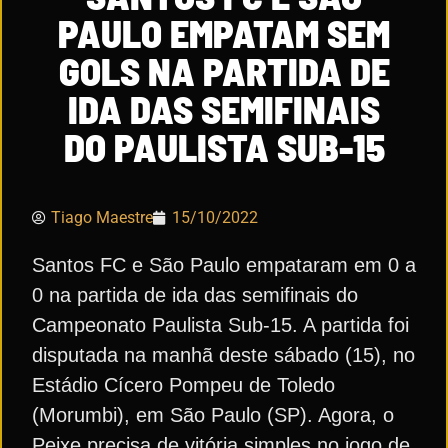
PAULO EMPATAM SEM
GOLS NA PARTIDA DE
IDA DAS SEMIFINAIS
DO PAULISTA SUB-15
Tiago Maestre
15/10/2022
Santos FC e São Paulo empataram em 0 a
0 na partida de ida das semifinais do
Campeonato Paulista Sub-15. A partida foi
disputada na manhã deste sábado (15), no
Estádio Cícero Pompeu de Toledo
(Morumbi), em São Paulo (SP). Agora, o
Peixe precisa de vitória simples no jogo de