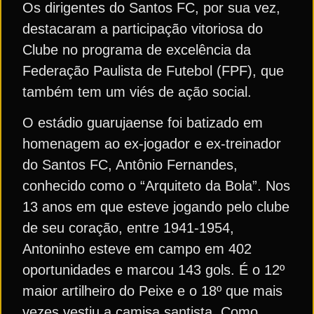
Os dirigentes do Santos FC, por sua vez,
destacaram a participação vitoriosa do
Clube no programa de excelência da
Federação Paulista de Futebol (FPF), que
também tem um viés de ação social.
O estádio guarujaense foi batizado em
homenagem ao ex-jogador e ex-treinador
do Santos FC, Antônio Fernandes,
conhecido como o “Arquiteto da Bola”. Nos
13 anos em que esteve jogando pelo clube
de seu coração, entre 1941-1954,
Antoninho esteve em campo em 402
oportunidades e marcou 143 gols. É o 12º
maior artilheiro do Peixe e o 18º que mais
vezes vestiu a camisa santista. Como