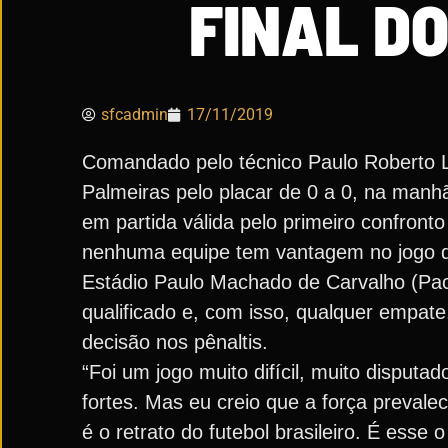
FINAL DO
sfcadmin
17/11/2019
Comandado pelo técnico Paulo Roberto Li
Palmeiras pelo placar de 0 a 0, na manhã
em partida válida pelo primeiro confront
nenhuma equipe tem vantagem no jogo dec
Estádio Paulo Machado de Carvalho (Paca
qualificado e, com isso, qualquer empat
decisão nos pênaltis.
“Foi um jogo muito difícil, muito disputa
fortes. Mas eu creio que a força preval
é o retrato do futebol brasileiro. É esse