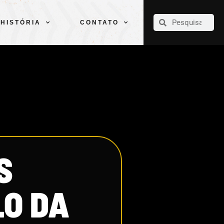
CLUBE
ELENCOS
ESPORTES
PELÉ
HISTÓRIA
CONTATO
HISTÓRIA
CONTATO
S
LO DA