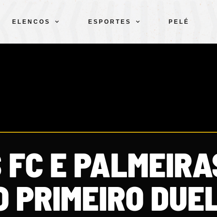
ELENCOS
ESPORTES
PELÉ
 FC E PALMEIRA
 PRIMEIRO DUE