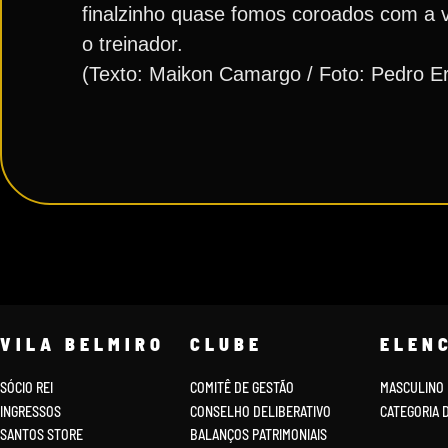
finalzinho quase fomos coroados com a vi
o treinador.
(Texto: Maikon Camargo / Foto: Pedro E
VILA BELMIRO
CLUBE
ELEN
SÓCIO REI
COMITÊ DE GESTÃO
MASCULINO
INGRESSOS
CONSELHO DELIBERATIVO
CATEGORIA 
SANTOS STORE
BALANÇOS PATRIMONIAIS