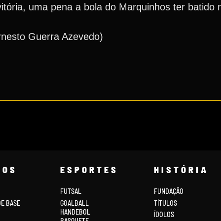
tória, uma pena a bola do Marquinhos ter batido n
rnesto Guerra Azevedo)
COS
ESPORTES
HISTÓRIA
FUTSAL
FUNDAÇÃO
DE BASE
GOALBALL
TÍTULOS
HANDEBOL
ÍDOLOS
BASQUETE