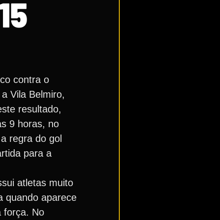
15
co contra o
a Vila Belmiro,
ste resultado,
s 9 horas, no
a regra do gol
rtida para a
sui atletas muito
ica quando aparece
a força. No