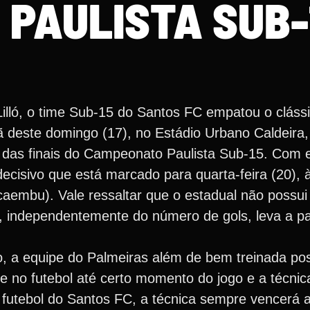
 PAULISTA SUB-
lló, o time Sub-15 do Santos FC empatou o clássi
 deste domingo (17), no Estádio Urbano Caldeira, 
o das finais do Campeonato Paulista Sub-15. Com e
isivo que está marcado para quarta-feira (20), à
embu). Vale ressaltar que o estadual não possui 
e, independentemente do número de gols, leva a pa
do, a equipe do Palmeiras além de bem treinada pos
ece no futebol até certo momento do jogo e a técn
 o futebol do Santos FC, a técnica sempre vencerá 