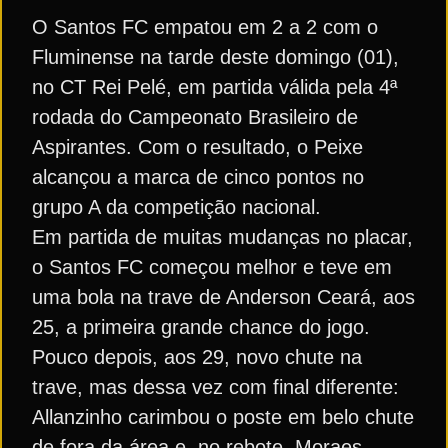
O Santos FC empatou em 2 a 2 com o
Fluminense na tarde deste domingo (01),
no CT Rei Pelé, em partida válida pela 4ª
rodada do Campeonato Brasileiro de
Aspirantes. Com o resultado, o Peixe
alcançou a marca de cinco pontos no
grupo A da competição nacional.
Em partida de muitas mudanças no placar,
o Santos FC começou melhor e teve em
uma bola na trave de Anderson Ceará, aos
25, a primeira grande chance do jogo.
Pouco depois, aos 29, novo chute na
trave, mas dessa vez com final diferente:
Allanzinho carimbou o poste em belo chute
de fora da área e, no rebote, Moraes