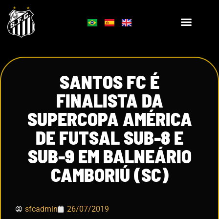
SANTOS FC É
FINALISTA DA
SUPERCOPA AMÉRICA
DE FUTSAL SUB-8 E
SUB-9 EM BALNEÁRIO
CAMBORIÚ (SC)
sfcadmin
26/07/2019