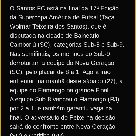
O Santos FC está na final da 17ª Edição
da Supercopa América de Futsal (Taça
Wolmar Teixeira dos Santos), que é
disputada na cidade de Balneário
Camboriú (SC), categorias Sub-8 e Sub-9.
Nas semifinais, os meninos do Sub-9
derrotaram a equipe do Nova Geração
(SC), pelo placar de 8 a 1. Agora irão
enfrentar, na manhã deste sábado (27), a
equipe do Flamengo na grande Final.
A equipe Sub-8 venceu o Flamengo (RJ)
por 2 a 1, e também garantiu vaga na
final. O adversário do Peixe na decisão
sairá do confronto entre Nova Geração
(SC) e Coritiba (PR).