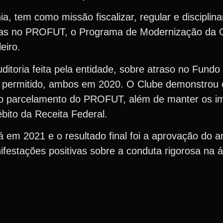
a, tem como missão fiscalizar, regular e disciplin
vas no PROFUT, o Programa de Modernização da 
eiro.
itoria feita pela entidade, sobre atraso no Fundo
o permitido, ambos em 2020. O Clube demonstrou 
 o parcelamento do PROFUT, além de manter os i
bito da Receita Federal.
á em 2021 e o resultado final foi a aprovação do 
festações positivas sobre a conduta rigorosa na á