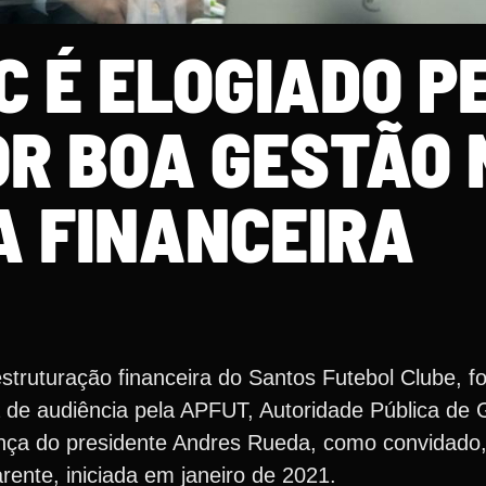
C É ELOGIADO P
OR BOA GESTÃO 
A FINANCEIRA
estruturação financeira do Santos Futebol Clube, fo
ia de audiência pela APFUT, Autoridade Pública de
nça do presidente Andres Rueda, como convidado
rente, iniciada em janeiro de 2021.