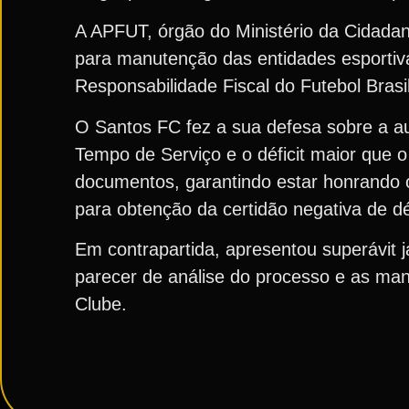
A APFUT, órgão do Ministério da Cidadani
para manutenção das entidades esporti
Responsabilidade Fiscal do Futebol Brasil
O Santos FC fez a sua defesa sobre a aud
Tempo de Serviço e o déficit maior que 
documentos, garantindo estar honrando
para obtenção da certidão negativa de dé
Em contrapartida, apresentou superávit j
parecer de análise do processo e as mani
Clube.