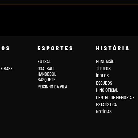
COS
ESPORTES
HISTÓRIA
FUTSAL
FUNDAÇÃO
DE BASE
GOALBALL
TÍTULOS
HANDEBOL
ÍDOLOS
BASQUETE
ESCUDOS
PEIXINHO DA VILA
HINO OFICIAL
CENTRO DE MEMÓRIA E
ESTATÍSTICA
NOTÍCIAS