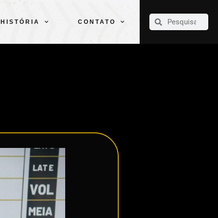
CLUBE
ELENCOS
ESPORTES
PELÉ
HISTÓRIA
CONTATO
HISTÓRIA
CONTATO