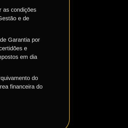
ar as condições
Gestão e de
 de Garantia por
certidões e
mpostos em dia
arquivamento do
rea financeira do