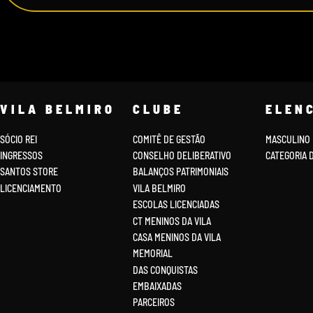
VILA BELMIRO
CLUBE
ELEN
SÓCIO REI
COMITÊ DE GESTÃO
MASCULINO
INGRESSOS
CONSELHO DELIBERATIVO
CATEGORIA 
SANTOS STORE
BALANÇOS PATRIMONIAIS
LICENCIAMENTO
VILA BELMIRO
ESCOLAS LICENCIADAS
CT MENINOS DA VILA
CASA MENINOS DA VILA
MEMORIAL
DAS CONQUISTAS
EMBAIXADAS
PARCEIROS