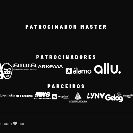
PATROCINADOR MASTER
PATROCINADORES
PARCEIROS
do com
por