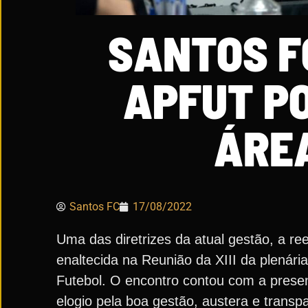
SANTOS F
APFUT P
ÁRE
Santos FC
17/08/2022
Uma das diretrizes da atual gestão, a re
enaltecida na Reunião da XIII da plenár
Futebol. O encontro contou com a prese
elogio pela boa gestão, austera e transpa