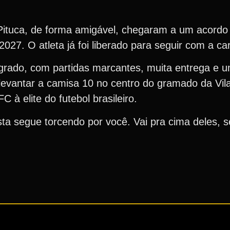
Pituca, de forma amigável, chegaram a um acordo 
2027. O atleta já foi liberado para seguir com a car
ado, com partidas marcantes, muita entrega e um
 levantar a camisa 10 no centro do gramado da Vil
 à elite do futebol brasileiro.
ista segue torcendo por você. Vai pra cima deles,