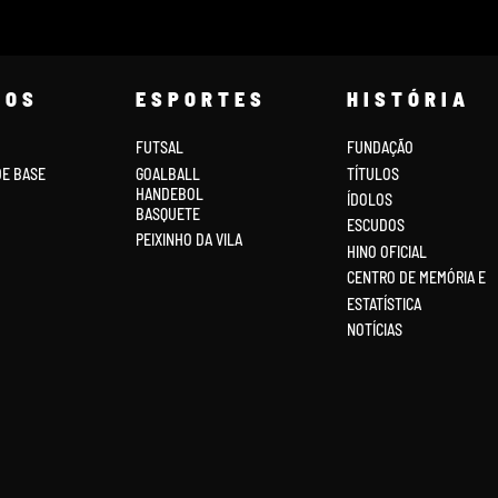
COS
ESPORTES
HISTÓRIA
FUTSAL
FUNDAÇÃO
DE BASE
GOALBALL
TÍTULOS
HANDEBOL
ÍDOLOS
BASQUETE
ESCUDOS
PEIXINHO DA VILA
HINO OFICIAL
CENTRO DE MEMÓRIA E
ESTATÍSTICA
NOTÍCIAS