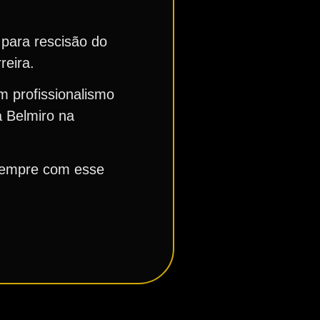
para rescisão do
reira.
 profissionalismo
a Belmiro na
 sempre com esse