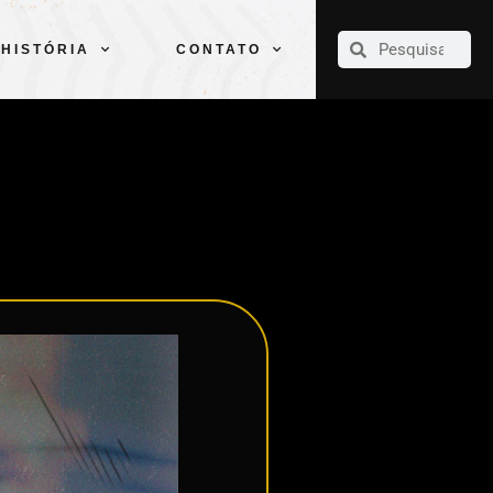
CLUBE
ELENCOS
ESPORTES
PELÉ
HISTÓRIA
CONTATO
HISTÓRIA
CONTATO