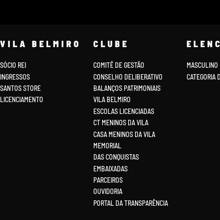
VILA BELMIRO
CLUBE
ELEN
SÓCIO REI
COMITÊ DE GESTÃO
MASCULINO
INGRESSOS
CONSELHO DELIBERATIVO
CATEGORIA 
SANTOS STORE
BALANÇOS PATRIMONIAIS
LICENCIAMENTO
VILA BELMIRO
ESCOLAS LICENCIADAS
CT MENINOS DA VILA
CASA MENINOS DA VILA
MEMORIAL
DAS CONQUISTAS
EMBAIXADAS
PARCEIROS
OUVIDORIA
PORTAL DA TRANSPARÊNCIA