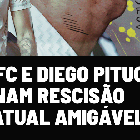
C E DIEGO PITU
NAM RESCISÃO
TUAL AMIGÁVE