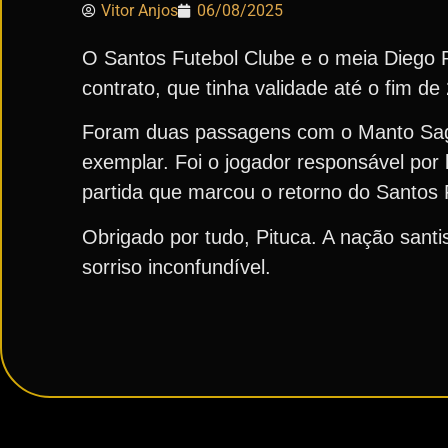
Vitor Anjos
06/08/2025
O Santos Futebol Clube e o meia Diego 
contrato, que tinha validade até o fim de 
Foram duas passagens com o Manto Sagr
exemplar. Foi o jogador responsável por
partida que marcou o retorno do Santos FC
Obrigado por tudo, Pituca. A nação sant
sorriso inconfundível.