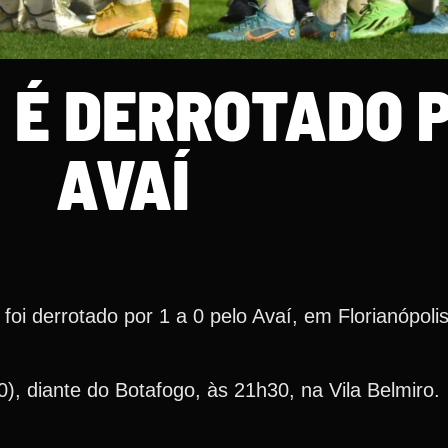
 É DERROTADO 
AVAÍ
foi derrotado por 1 a 0 pelo Avaí, em Florianópoli
0), diante do Botafogo, às 21h30, na Vila Belmiro.