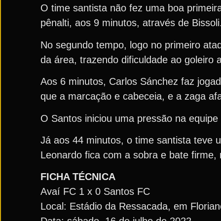
O time santista não fez uma boa primeira 
pênalti, aos 9 minutos, através de Bissoli
No segundo tempo, logo no primeiro ata
da área, trazendo dificuldade ao goleiro 
Aos 6 minutos, Carlos Sánchez faz joga
que a marcação e cabeceia, e a zaga afa
O Santos iniciou uma pressão na equipe 
Já aos 44 minutos, o time santista teve
Leonardo fica com a sobra e bate firme, 
FICHA TÉCNICA
Avaí FC 1 x 0 Santos FC
Local: Estádio da Ressacada, em Florianó