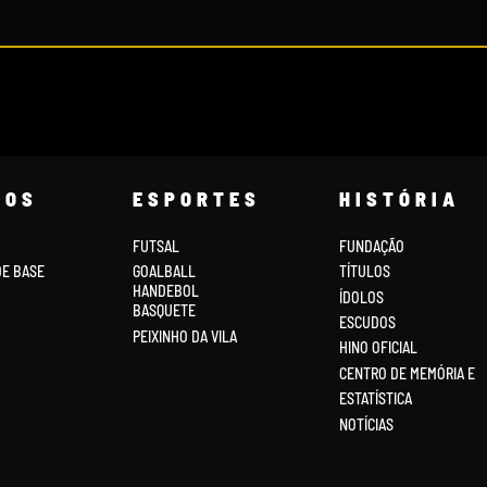
COS
ESPORTES
HISTÓRIA
FUTSAL
FUNDAÇÃO
DE BASE
GOALBALL
TÍTULOS
HANDEBOL
ÍDOLOS
BASQUETE
ESCUDOS
PEIXINHO DA VILA
HINO OFICIAL
CENTRO DE MEMÓRIA E
ESTATÍSTICA
NOTÍCIAS