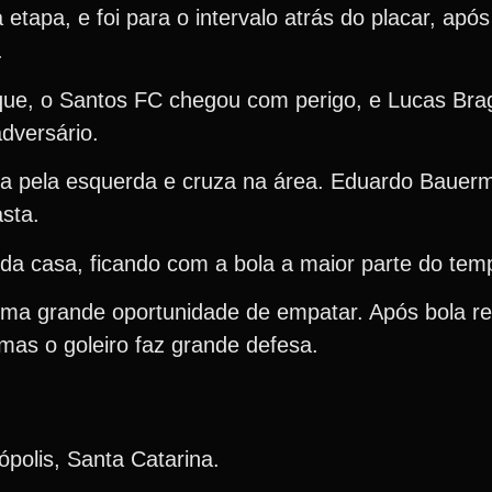
etapa, e foi para o intervalo atrás do placar, apó
.
que, o Santos FC chegou com perigo, e Lucas Bra
adversário.
da pela esquerda e cruza na área. Eduardo Bauer
sta.
da casa, ficando com a bola a maior parte do tem
 uma grande oportunidade de empatar. Após bola r
mas o goleiro faz grande defesa.
polis, Santa Catarina.