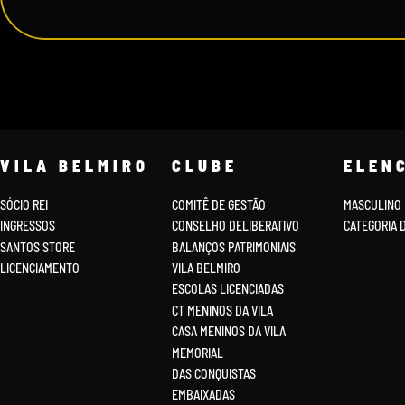
VILA BELMIRO
CLUBE
ELEN
SÓCIO REI
COMITÊ DE GESTÃO
MASCULINO
INGRESSOS
CONSELHO DELIBERATIVO
CATEGORIA 
SANTOS STORE
BALANÇOS PATRIMONIAIS
LICENCIAMENTO
VILA BELMIRO
ESCOLAS LICENCIADAS
CT MENINOS DA VILA
CASA MENINOS DA VILA
MEMORIAL
DAS CONQUISTAS
EMBAIXADAS