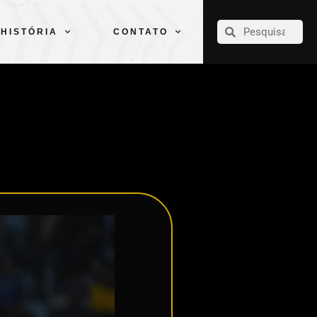
CLUBE
ELENCOS
ESPORTES
PELÉ
HISTÓRIA
CONTATO
HISTÓRIA
CONTATO