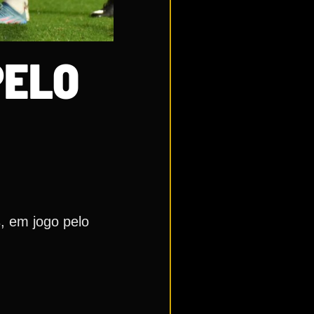
PELO
s, em jogo pelo