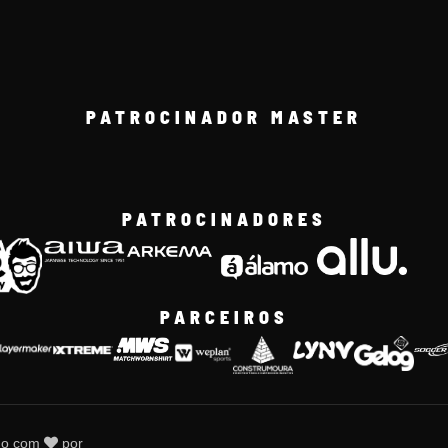
PATROCINADOR MASTER
PATROCINADORES
PARCEIROS
do com
por