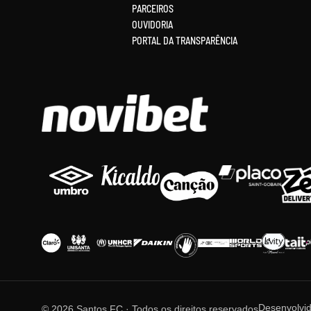
PARCEIROS
OUVIDORIA
PORTAL DA TRANSPARÊNCIA
Desenvolvi
© 2026 Santos FC · Todos os direitos reservados