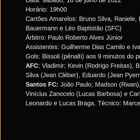
Data: sábado, 16 de julho de 2022
Horário: 19h00
Cartões Amarelos: Bruno Silva, Raniele
Bauermann e Léo Baptistão (SFC)
Árbitro: Paulo Roberto Alves Júnior
Assistentes: Guilherme Dias Camilo e Iv
Gols: Bissoli (pênalti) aos 9 minutos do 
AFC
: Vladimir; Kevin (Rodrigo Freitas),
Silva (Jean Cléber), Eduardo (Jean Pyerr
Santos FC:
João Paulo; Madson (Rwan),
Vinícius Zanocelo (Lucas Barbosa) e Car
Leonardo e Lucas Braga. Técnico: Marc