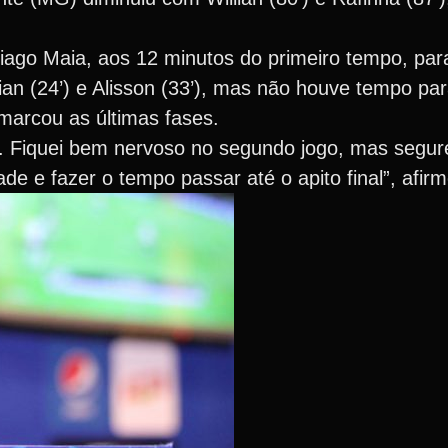
iago Maia, aos 12 minutos do primeiro tempo, par
ian (24’) e Alisson (33’), mas não houve tempo pa
marcou as últimas fases.
ra. Fiquei bem nervoso no segundo jogo, mas segur
ade e fazer o tempo passar até o apito final”, afi