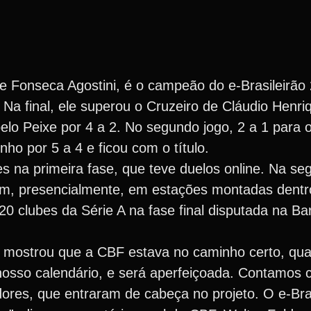
Fonseca Agostini, é o campeão do e-Brasileirão 
a final, ele superou o Cruzeiro de Cláudio Henriq
pelo Peixe por 4 a 2. No segundo jogo, 2 a 1 para 
ho por 5 a 4 e ficou com o título.
s na primeira fase, que teve duelos online. Na se
m, presencialmente, em estações montadas dentr
0 clubes da Série A na fase final disputada na Bar
rão mostrou que a CBF estava no caminho certo, qu
nosso calendário, e será aperfeiçoada. Contamos 
dores, que entraram de cabeça no projeto. O e-Bra