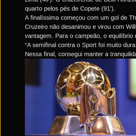
quarto pelos pés de Copete (91’).
A finalíssima começou com um gol de Th
Cruzeiro não desanimou e virou com Will
vantagem. Para o campeão, o equilíbrio 
“A semifinal contra o Sport foi muito du
Nessa final, consegui manter a tranquilid