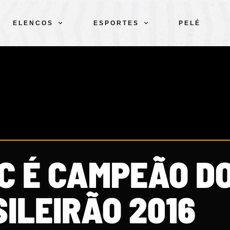
ELENCOS
ESPORTES
PELÉ
C É CAMPEÃO DO
ILEIRÃO 2016