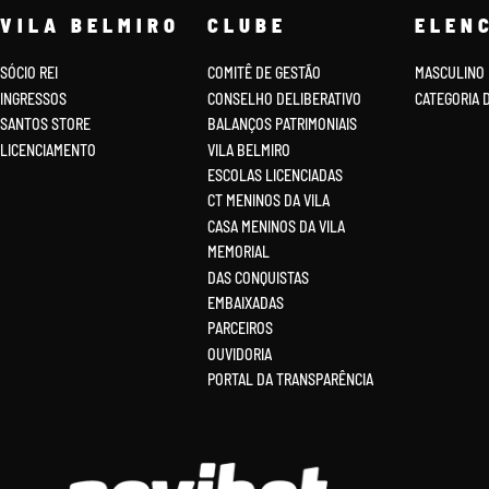
VILA BELMIRO
CLUBE
ELEN
SÓCIO REI
COMITÊ DE GESTÃO
MASCULINO
INGRESSOS
CONSELHO DELIBERATIVO
CATEGORIA 
SANTOS STORE
BALANÇOS PATRIMONIAIS
LICENCIAMENTO
VILA BELMIRO
ESCOLAS LICENCIADAS
CT MENINOS DA VILA
CASA MENINOS DA VILA
MEMORIAL
DAS CONQUISTAS
EMBAIXADAS
PARCEIROS
OUVIDORIA
PORTAL DA TRANSPARÊNCIA