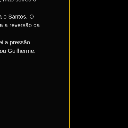
a o Santos. O
ra a reversão da
ei a pressão.
rmou Guilherme.