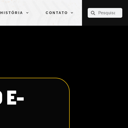
CLUBE
ELENCOS
ESPORTES
PELÉ
HISTÓRIA
CONTATO
HISTÓRIA
CONTATO
 E-