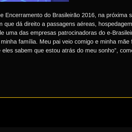
de Encerramento do Brasileirão 2016, na próxima 
 que dá direito a passagens aéreas, hospedagem 
de uma das empresas patrocinadoras do e-Brasilei
 minha família. Meu pai veio comigo e minha mãe 
ue eles sabem que estou atrás do meu sonho”, co