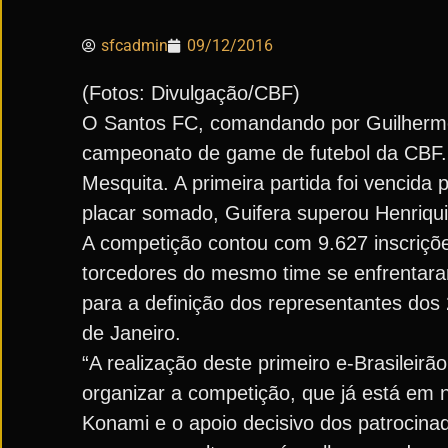
sfcadmin
09/12/2016
(Fotos: Divulgação/CBF)
O Santos FC, comandando por Guilherme 
campeonato de game de futebol da CBF. N
Mesquita. A primeira partida foi vencida 
placar somado, Guifera superou Henriquin
A competição contou com 9.627 inscriçõe
torcedores do mesmo time se enfrentara
para a definição dos representantes dos 2
de Janeiro.
“A realização deste primeiro e-Brasilei
organizar a competição, que já está em 
Konami e o apoio decisivo dos patrocina