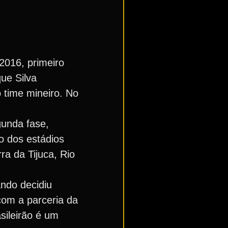
2016, primeiro
ue Silva
o time mineiro. No
gunda fase,
o dos estádios
ra da Tijuca, Rio
ando decidiu
com a parceria da
sileirão é um