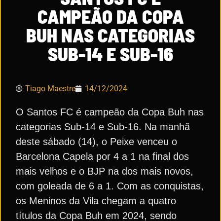
CAMPEÃO DA COPA
BUH NAS CATEGORIAS
SUB-14 E SUB-16
Tiago Maestre
14/12/2024
O Santos FC é campeão da Copa Buh nas
categorias Sub-14 e Sub-16. Na manhã
deste sábado (14), o Peixe venceu o
Barcelona Capela por 4 a 1 na final dos
mais velhos e o BJP na dos mais novos,
com goleada de 6 a 1. Com as conquistas,
os Meninos da Vila chegam a quatro
títulos da Copa Buh em 2024, sendo