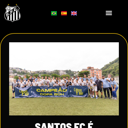
SANTOS FC É