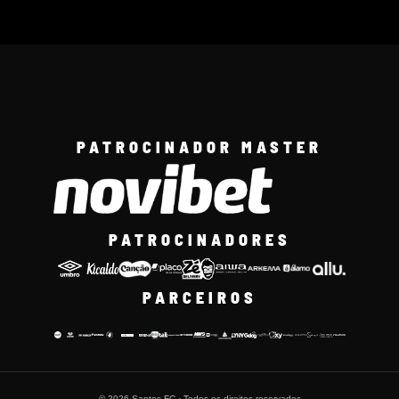
PATROCINADOR MASTER
PATROCINADORES
PARCEIROS
© 2026 Santos FC · Todos os direitos reservados