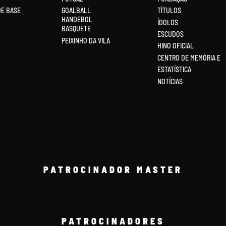
DE BASE
GOALBALL
TÍTULOS
HANDEBOL
ÍDOLOS
BASQUETE
ESCUDOS
PEIXINHO DA VILA
HINO OFICIAL
CENTRO DE MEMÓRIA E
ESTATÍSTICA
NOTÍCIAS
PATROCINADOR MASTER
PATROCINADORES