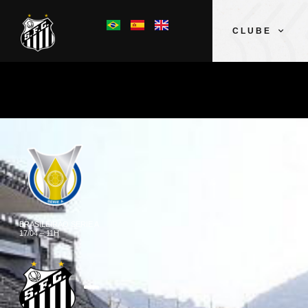
CLUBE
BRASILEIRÃO SERIE A
17/04 – 11H