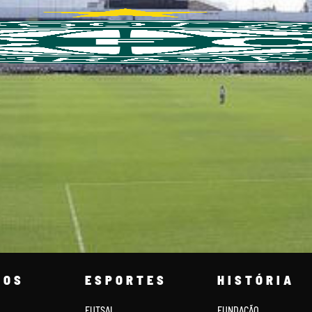
COS
ESPORTES
HISTÓRIA
FUTSAL
FUNDAÇÃO