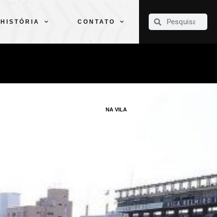
CLUBE
ELENCOS
ESPORTES
PELÉ
HISTÓRIA
CONTATO
HISTÓRIA
CONTATO
NA VILA