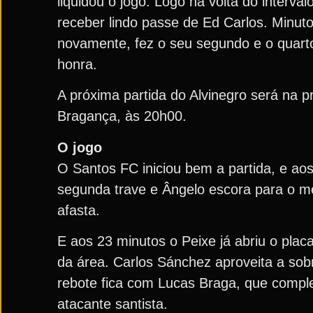
liquidou o jogo. Logo na volta do interv
receber lindo passe de Ed Carlos. Minut
novamente, fez o seu segundo e o quarto
honra.
A próxima partida do Alvinegro será na p
Bragança, às 20h00.
O jogo
O Santos FC iniciou bem a partida, e aos
segunda trave e Ângelo escora para o m
afasta.
E aos 23 minutos o Peixe já abriu o plac
da área. Carlos Sánchez aproveita a sob
rebote fica com Lucas Braga, que comple
atacante santista.