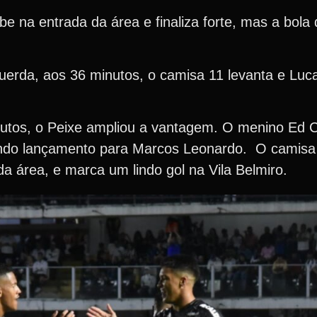
 na entrada da área e finaliza forte, mas a bola 
erda, aos 36 minutos, o camisa 11 levanta e Luc
nutos, o Peixe ampliou a vantagem. O menino Ed C
lindo lançamento para Marcos Leonardo. O camisa
da área, e marca um lindo gol na Vila Belmiro.