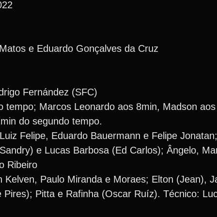
022
 Matos e Eduardo Gonçalves da Cruz
drigo Fernández (SFC)
ro tempo; Marcos Leonardo aos 8min, Madson aos
2min do segundo tempo.
 Luiz Felipe, Eduardo Bauermann e Felipe Jonatan
Sandry) e Lucas Barbosa (Ed Carlos); Ângelo, Ma
o Ribeiro
n Kelven, Paulo Miranda e Moraes; Elton (Jean), J
 Pires); Pitta e Rafinha (Oscar Ruíz). Técnico: Lu