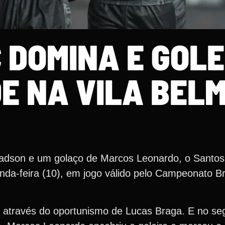
 DOMINA E GOLE
E NA VILA BELM
adson e um golaço de Marcos Leonardo, o Santo
nda-feira (10), em jogo válido pelo Campeonato Bra
a, através do oportunismo de Lucas Braga. E no s