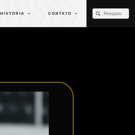
CLUBE
ELENCOS
ESPORTES
PELÉ
HISTÓRIA
CONTATO
HISTÓRIA
CONTATO