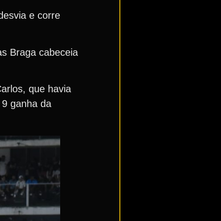
desvia e corre
as Braga cabeceia
arlos, que havia
 9 ganha da