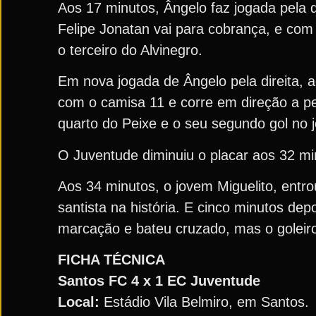
Aos 17 minutos, Ângelo faz jogada pela di
Felipe Jonatan vai para cobrança, e com 
o terceiro do Alvinegro.
Em nova jogada de Ângelo pela direita, 
com o camisa 11 e corre em direção a pe
quarto do Peixe e o seu segundo gol no 
O Juventude diminuiu o placar aos 32 m
Aos 34 minutos, o jovem Miguelito, entrou
santista na história. E cinco minutos depo
marcação e bateu cruzado, mas o goleiro
FICHA TÉCNICA
Santos FC 4 x 1 EC Juventude
Local:
Estádio Vila Belmiro, em Santos.