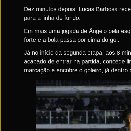
Dez minutos depois, Lucas Barbosa recebe
para a linha de fundo.
Em mais uma jogada de Ângelo pela esqu
forte e a bola passa por cima do gol.
Já no início da segunda etapa, aos 8 mi
acabado de entrar na partida, concede 
marcação e encobre o goleiro, já dentro 