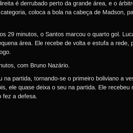
reita é derrubado perto da grande área, e o árbitro 
categoria, coloca a bola na cabeça de Madson, par
aos 29 minutos, o Santos marcou o quarto gol. Luc
quena área. Ele recebe de volta e estufa a rede, 
jogo.
inutos, com Bruno Nazário.
 na partida, tornando-se o primeiro boliviano a ve
is, ele quase deixa o seu na partida. Ele recebeu n
 fez a defesa.