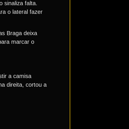
sinaliza falta.
a o lateral fazer
as Braga deixa
para marcar o
stir a camisa
a direita, cortou a