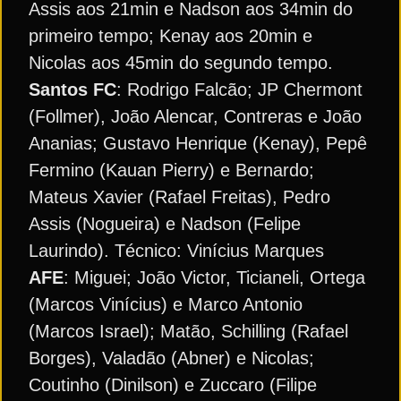
Assis aos 21min e Nadson aos 34min do
primeiro tempo; Kenay aos 20min e
Nicolas aos 45min do segundo tempo.
Santos FC
: Rodrigo Falcão; JP Chermont
(Follmer), João Alencar, Contreras e João
Ananias; Gustavo Henrique (Kenay), Pepê
Fermino (Kauan Pierry) e Bernardo;
Mateus Xavier (Rafael Freitas), Pedro
Assis (Nogueira) e Nadson (Felipe
Laurindo). Técnico: Vinícius Marques
AFE
: Miguei; João Victor, Ticianeli, Ortega
(Marcos Vinícius) e Marco Antonio
(Marcos Israel); Matão, Schilling (Rafael
Borges), Valadão (Abner) e Nicolas;
Coutinho (Dinilson) e Zuccaro (Filipe