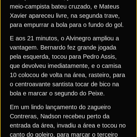
meio-campista bateu cruzado, e Mateus
Xavier apareceu livre, na segunda trave,
para empurrar a bola para o fundo do gol.
E aos 21 minutos, o Alvinegro ampliou a
vantagem. Bernardo fez grande jogada
pela esquerda, tocou para Pedro Assis,
que devolveu imediatamente, e o camisa
10 colocou de volta na área, rasteiro, para
o centroavante santista tocar de bico na
bola e marcar o segundo do Peixe.
Em um lindo lançamento do zagueiro
Contreras, Nadson recebeu perto da
entrada da área, invadiu a área e tocou no
canto do goleiro, para marcar o terceiro