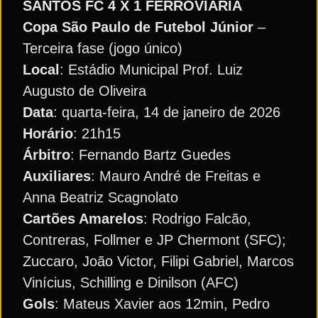
SANTOS FC 4 X 1 FERROVIÁRIA
Copa São Paulo de Futebol Júnior
–
Terceira fase (jogo único)
Local
: Estádio Municipal Prof. Luiz
Augusto de Oliveira
Data
: quarta-feira, 14 de janeiro de 2026
Horário
: 21h15
Árbitro
: Fernando Bartz Guedes
Auxiliares
: Mauro André de Freitas e
Anna Beatriz Scagnolato
Cartões Amarelos
: Rodrigo Falcão,
Contreras, Follmer e JP Chermont (SFC);
Zuccaro, João Victor, Filipi Gabriel, Marcos
Vinícius, Schilling e Dinilson (AFC)
Gols
: Mateus Xavier aos 12min, Pedro