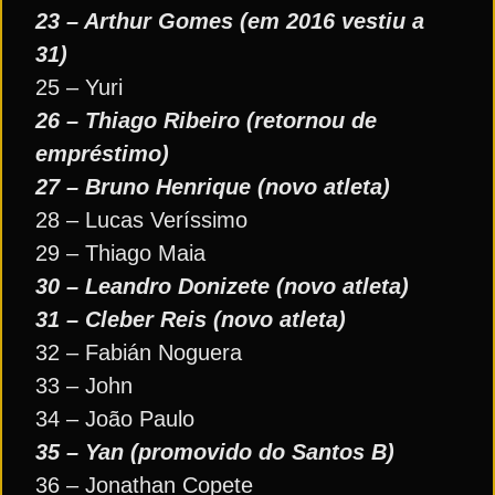
23 – Arthur Gomes (em 2016 vestiu a
31)
25 – Yuri
26 – Thiago Ribeiro (retornou de
empréstimo)
27 – Bruno Henrique (novo atleta)
28 – Lucas Veríssimo
29 – Thiago Maia
30 – Leandro Donizete (novo atleta)
31 – Cleber Reis (novo atleta)
32 – Fabián Noguera
33 – John
34 – João Paulo
35 – Yan (promovido do Santos B)
36 – Jonathan Copete