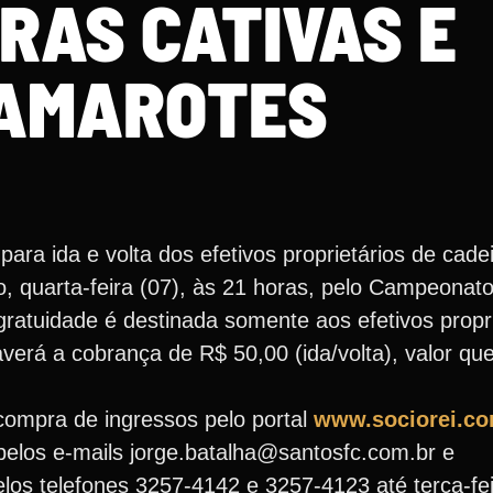
RAS CATIVAS E
AMAROTES
para ida e volta dos efetivos proprietários de cade
, quarta-feira (07), às 21 horas, pelo Campeonato 
atuidade é destinada somente aos efetivos propri
verá a cobrança de R$ 50,00 (ida/volta), valor qu
compra de ingressos pelo portal
www.sociorei.co
 pelos e-mails jorge.batalha@santosfc.com.br e
los telefones 3257-4142 e 3257-4123 até terça-fei