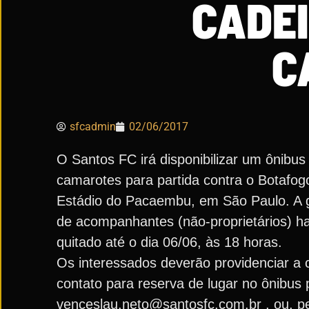
CADEI
C
sfcadmin
02/06/2017
O Santos FC irá disponibilizar um ônibus 
camarotes para partida contra o Botafogo
Estádio do Pacaembu, em São Paulo. A gr
de acompanhantes (não-proprietários) ha
quitado até o dia 06/06, às 18 horas.
Os interessados deverão providenciar a 
contato para reserva de lugar no ônibus
venceslau.neto@santosfc.com.br , ou, pe