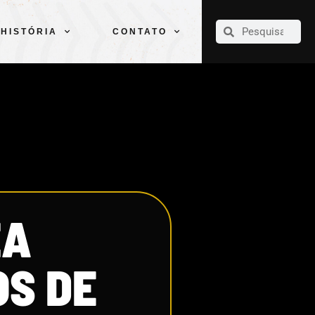
CLUBE
ELENCOS
ESPORTES
PELÉ
HISTÓRIA
CONTATO
HISTÓRIA
CONTATO
ZA
OS DE