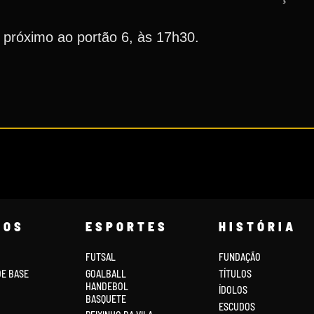
, próximo ao portão 6, às 17h30.
COS
ESPORTES
HISTÓRIA
FUTSAL
FUNDAÇÃO
DE BASE
GOALBALL
TÍTULOS
HANDEBOL
ÍDOLOS
BASQUETE
ESCUDOS