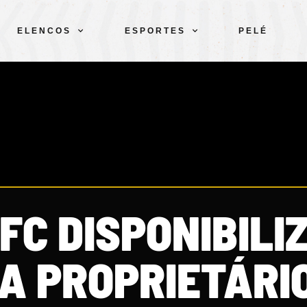
ELENCOS
ESPORTES
PELÉ
FC DISPONIBILI
A PROPRIETÁRI