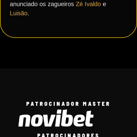
anunciado os zagueiros
Zé Ivaldo
e
Luisão
.
PATROCINADOR MASTER
PATROCINADORES