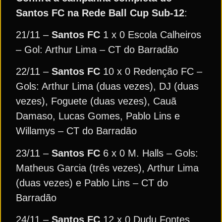
Santos FC na Rede Ball Cup Sub-12
:
21/11 –
Santos FC
1 x 0 Escola Calheiros
– Gol: Arthur Lima – CT do Barradão
22/11 –
Santos FC
10 x 0 Redenção FC –
Gols: Arthur Lima (duas vezes), DJ (duas
vezes), Foguete (duas vezes), Cauã
Damaso, Lucas Gomes, Pablo Lins e
Willamys – CT do Barradão
23/11 –
Santos FC
6 x 0 M. Halls – Gols:
Matheus Garcia (três vezes), Arthur Lima
(duas vezes) e Pablo Lins – CT do
Barradão
24/11 –
Santos FC
12 x 0 Dudu Fontes