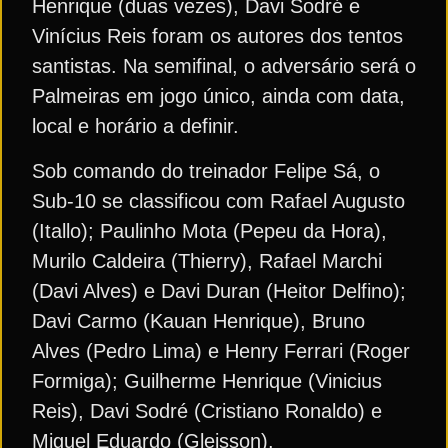
Henrique (duas vezes), Davi Sodré e
Vinícius Reis foram os autores dos tentos
santistas. Na semifinal, o adversário será o
Palmeiras em jogo único, ainda com data,
local e horário a definir.
Sob comando do treinador Felipe Sá, o
Sub-10 se classificou com Rafael Augusto
(Itallo); Paulinho Mota (Pepeu da Hora),
Murilo Caldeira (Thierry), Rafael Marchi
(Davi Alves) e Davi Duran (Heitor Delfino);
Davi Carmo (Kauan Henrique), Bruno
Alves (Pedro Lima) e Henry Ferrari (Roger
Formiga); Guilherme Henrique (Vinicius
Reis), Davi Sodré (Cristiano Ronaldo) e
Miguel Eduardo (Gleisson).