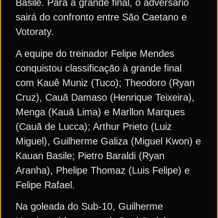
Basile. Para a grande final, o adversário
sairá do confronto entre São Caetano e
Votoraty.
A equipe do treinador Felipe Mendes
conquistou classificação à grande final
com Kauê Muniz (Tuco); Theodoro (Ryan
Cruz), Cauã Damaso (Henrique Teixeira),
Menga (Kauã Lima) e Marllon Marques
(Cauã de Lucca); Arthur Prieto (Luiz
Miguel), Guilherme Galiza (Miguel Kwon) e
Kauan Basile; Pietro Baraldi (Ryan
Aranha), Phelipe Thomaz (Luis Felipe) e
Felipe Rafael.
Na goleada do Sub-10, Guilherme