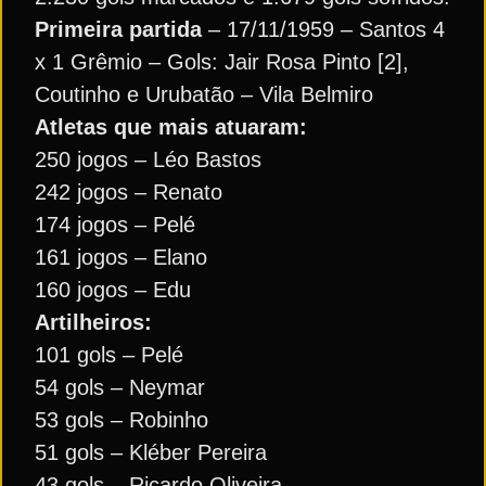
Primeira partida
– 17/11/1959 – Santos 4
x 1 Grêmio – Gols: Jair Rosa Pinto [2],
Coutinho e Urubatão – Vila Belmiro
Atletas que mais atuaram:
250 jogos – Léo Bastos
242 jogos – Renato
174 jogos – Pelé
161 jogos – Elano
160 jogos – Edu
Artilheiros:
101 gols – Pelé
54 gols – Neymar
53 gols – Robinho
51 gols – Kléber Pereira
43 gols – Ricardo Oliveira