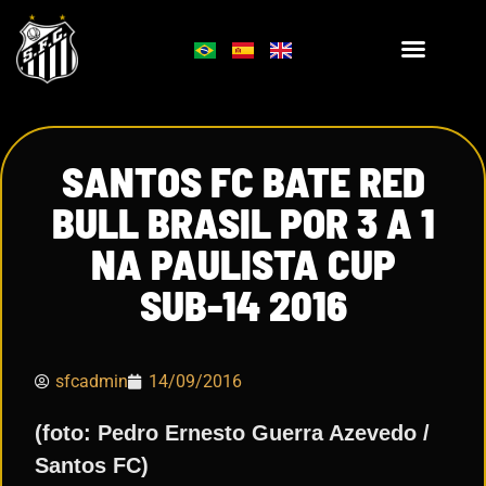
SANTOS FC BATE RED
BULL BRASIL POR 3 A 1
NA PAULISTA CUP
SUB-14 2016
sfcadmin
14/09/2016
(foto: Pedro Ernesto Guerra Azevedo /
Santos FC)