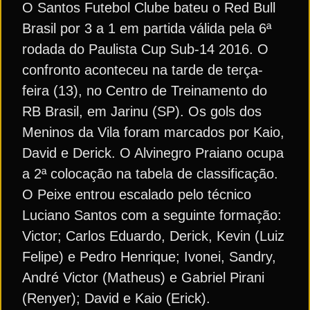
O Santos Futebol Clube bateu o Red Bull
Brasil por 3 a 1 em partida válida pela 6ª
rodada do Paulista Cup Sub-14 2016. O
confronto aconteceu na tarde de terça-
feira (13), no Centro de Treinamento do
RB Brasil, em Jarinu (SP). Os gols dos
Meninos da Vila foram marcados por Kaio,
David e Derick. O Alvinegro Praiano ocupa
a 2ª colocação na tabela de classificação.
O Peixe entrou escalado pelo técnico
Luciano Santos com a seguinte formação:
Victor; Carlos Eduardo, Derick, Kevin (Luiz
Felipe) e Pedro Henrique; Ivonei, Sandry,
André Victor (Matheus) e Gabriel Pirani
(Renyer); David e Kaio (Erick).