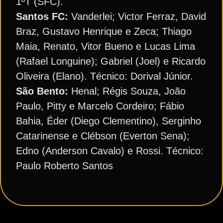
1ºT (SFC).
Santos FC:
Vanderlei; Victor Ferraz, David
Braz, Gustavo Henrique e Zeca; Thiago
Maia, Renato, Vitor Bueno e Lucas Lima
(Rafael Longuine); Gabriel (Joel) e Ricardo
Oliveira (Elano). Técnico: Dorival Júnior.
São Bento:
Henal; Régis Souza, João
Paulo, Pitty e Marcelo Cordeiro; Fábio
Bahia, Éder (Diego Clementino), Serginho
Catarinense e Clébson (Everton Sena);
Edno (Anderson Cavalo) e Rossi. Técnico:
Paulo Roberto Santos