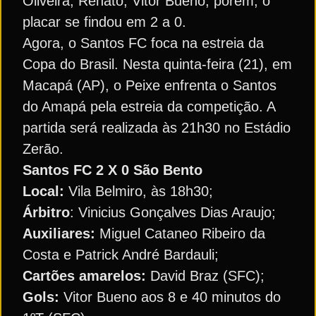
Oliveira, Renato, Vitor Bueno, porém, o
placar se findou em 2 a 0.
Agora, o Santos FC foca na estreia da
Copa do Brasil. Nesta quinta-feira (21), em
Macapá (AP), o Peixe enfrenta o Santos
do Amapá pela estreia da competição. A
partida será realizada às 21h30 no Estádio
Zerão.
Santos FC 2 X 0 São Bento
Local:
Vila Belmiro, às 18h30;
Árbitro
: Vinicius Gonçalves Dias Araujo;
Auxiliares:
Miguel Cataneo Ribeiro da
Costa e Patrick André Bardauli;
Cartões amarelos:
David Braz (SFC);
Gols:
Vitor Bueno aos 8 e 40 minutos do