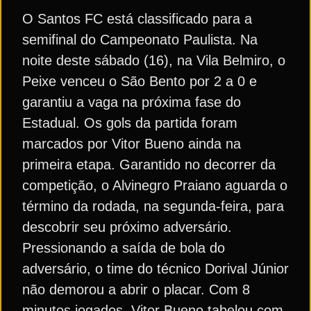
O Santos FC está classificado para a
semifinal do Campeonato Paulista. Na
noite deste sábado (16), na Vila Belmiro, o
Peixe venceu o São Bento por 2 a 0 e
garantiu a vaga na próxima fase do
Estadual. Os gols da partida foram
marcados por Vitor Bueno ainda na
primeira etapa. Garantido no decorrer da
competição, o Alvinegro Praiano aguarda o
término da rodada, na segunda-feira, para
descobrir seu próximo adversário.
Pressionando a saída de bola do
adversário, o time do técnico Dorival Júnior
não demorou a abrir o placar. Com 8
minutos jogados, Vitor Bueno tabelou com