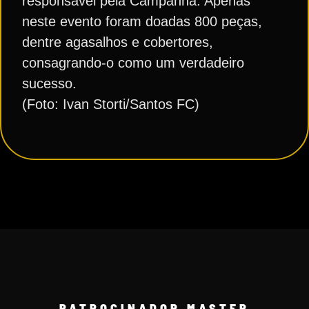
responsável pela Campanha. Apenas
neste evento foram doadas 800 peças,
dentre agasalhos e cobertores,
consagrando-o como um verdadeiro
sucesso.
(Foto: Ivan Storti/Santos FC)
PATROCINADOR MASTER