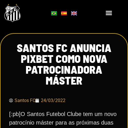
SANTOS FC ANUNCIA
PIXBET COMO NOVA
PATROCINADORA
MÁSTER
Santos FC
24/03/2022
[:pb]O Santos Futebol Clube tem um novo
patrocínio máster para as próximas duas