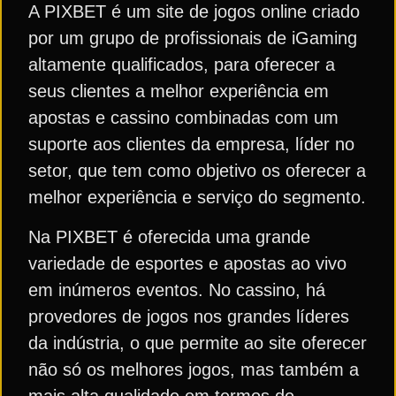
A PIXBET é um site de jogos online criado
por um grupo de profissionais de iGaming
altamente qualificados, para oferecer a
seus clientes a melhor experiência em
apostas e cassino combinadas com um
suporte aos clientes da empresa, líder no
setor, que tem como objetivo os oferecer a
melhor experiência e serviço do segmento.
Na PIXBET é oferecida uma grande
variedade de esportes e apostas ao vivo
em inúmeros eventos. No cassino, há
provedores de jogos nos grandes líderes
da indústria, o que permite ao site oferecer
não só os melhores jogos, mas também a
mais alta qualidade em termos de