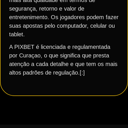
segurança, retorno e valor de
entretenimento. Os jogadores podem fazer
suas apostas pelo computador, celular ou
tablet.
A PIXBET é licenciada e regulamentada
por Curaçao, o que significa que presta
atenção a cada detalhe e que tem os mais
altos padrões de regulação.[:]