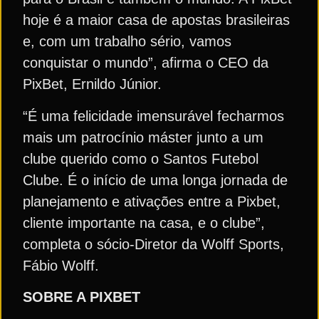
hoje é a maior casa de apostas brasileiras
e, com um trabalho sério, vamos
conquistar o mundo”, afirma o CEO da
PixBet, Ernildo Júnior.
“É uma felicidade imensurável fecharmos
mais um patrocínio máster junto a um
clube querido como o Santos Futebol
Clube. É o início de uma longa jornada de
planejamento e ativações entre a Pixbet,
cliente importante na casa, e o clube”,
completa o sócio-Diretor da Wolff Sports,
Fábio Wolff.
SOBRE A PIXBET