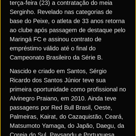
terça-feira (23) a contratação do meia
Serginho. Revelado nas categorias de
base do Peixe, o atleta de 33 anos retorna
ao clube após passagem de destaque pelo
Maringá FC e assinou contrato de
empréstimo válido até o final do
Campeonato Brasileiro da Série B.
Nascido e criado em Santos, Sérgio
Ricardo dos Santos Júnior teve sua
primeira oportunidade como profissional no
Alvinegro Praiano, em 2010. Ainda teve
passagens por Red Bull Brasil, Oeste,
Palmeiras, Kairat, do Cazaquistão, Ceará,
Matsumoto Yamaga, do Japão, Daegu, da
Coreia do Sul, Paysandu e Portuguesa,