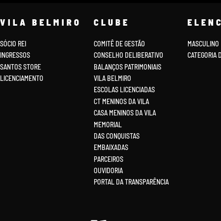
VILA BELMIRO
CLUBE
ELEN
SÓCIO REI
COMITÊ DE GESTÃO
MASCULINO
INGRESSOS
CONSELHO DELIBERATIVO
CATEGORIA 
SANTOS STORE
BALANÇOS PATRIMONIAIS
LICENCIAMENTO
VILA BELMIRO
ESCOLAS LICENCIADAS
CT MENINOS DA VILA
CASA MENINOS DA VILA
MEMORIAL
DAS CONQUISTAS
EMBAIXADAS
PARCEIROS
OUVIDORIA
PORTAL DA TRANSPARÊNCIA