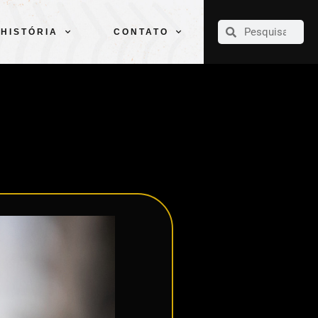
CLUBE
ELENCOS
ESPORTES
PELÉ
HISTÓRIA
CONTATO
HISTÓRIA
CONTATO