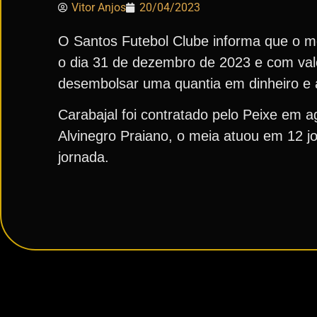
Vitor Anjos
20/04/2023
O Santos Futebol Clube informa que o me
o dia 31 de dezembro de 2023 e com valor
desembolsar uma quantia em dinheiro e 
Carabajal foi contratado pelo Peixe em a
Alvinegro Praiano, o meia atuou em 12 j
jornada.