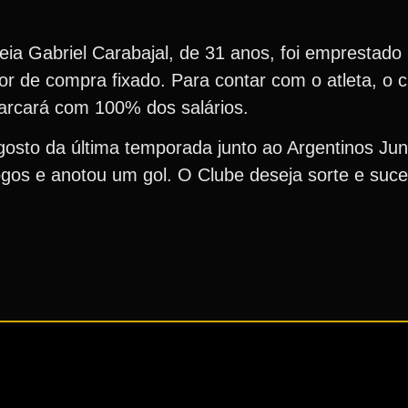
ia Gabriel Carabajal, de 31 anos, foi emprestado
 de compra fixado. Para contar com o atleta, o cl
arcará com 100% dos salários.
gosto da última temporada junto ao Argentinos Jun
ogos e anotou um gol. O Clube deseja sorte e suc