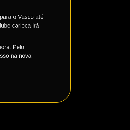
 para o Vasco até
ube carioca irá
iors. Pelo
esso na nova