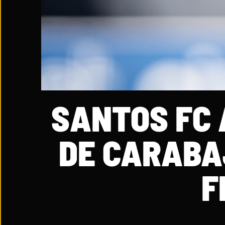
SANTOS FC
DE CARABA
F