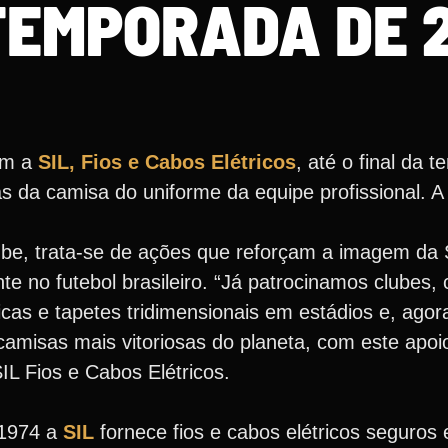
TEMPORADA DE 
com a
SIL, Fios e Cabos Elétricos
, até o final da
da camisa do uniforme da equipe profissional. A 
lube, trata-se de ações que reforçam a imagem d
te no futebol brasileiro. “Já patrocinamos clubes
as e tapetes tridimensionais em estádios e, agor
isas mais vitoriosas do planeta, com este apoio i
SIL Fios e Cabos Elétricos.
 1974 a
SIL
fornece fios e cabos elétricos seguros