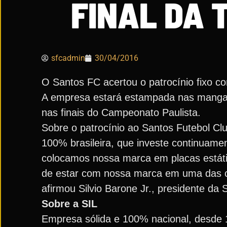
FINAL DA 
sfcadmin
30/04/2016
O Santos FC acertou o patrocínio fixo 
A empresa estará estampada nas mangas 
nas finais do Campeonato Paulista.
Sobre o patrocínio ao Santos Futebol C
100% brasileira, que investe continuamen
colocamos nossa marca em placas estátic
de estar com nossa marca em uma das cam
afirmou Silvio Barone Jr., presidente da 
Sobre a SIL
Empresa sólida e 100% nacional, desde