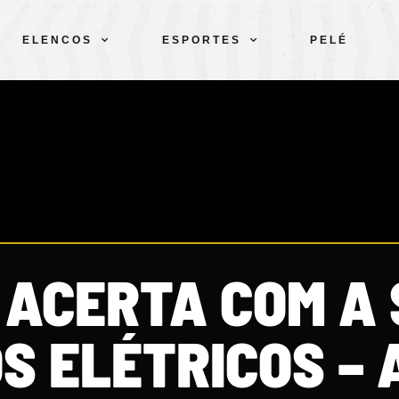
ELENCOS
ESPORTES
PELÉ
ACERTA COM A S
S ELÉTRICOS – 