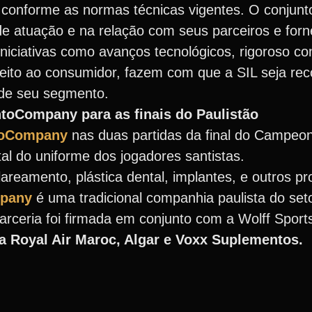
da conforme as normas técnicas vigentes. O conjun
 de atuação e na relação com seus parceiros e for
niciativas como avanços tecnológicos, rigoroso co
espeito ao consumidor, fazem com que a SIL seja r
 de seu segmento.
toCompany para as finais do Paulistão
oCompany
nas duas partidas da final do Campeon
al do uniforme dos jogadores santistas.
clareamento, plástica dental, implantes, e outros 
pany
é uma tradicional companhia paulista do set
arceria foi firmada em conjunto com a Wolff Sport
a Royal Air Maroc, Algar e Voxx Suplementos.