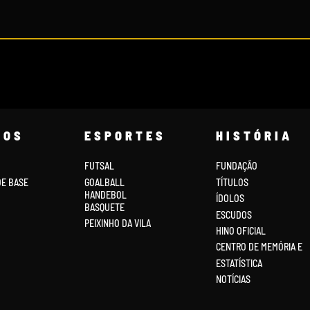
COS
ESPORTES
HISTÓRIA
FUTSAL
FUNDAÇÃO
DE BASE
GOALBALL
TÍTULOS
HANDEBOL
ÍDOLOS
BASQUETE
ESCUDOS
PEIXINHO DA VILA
HINO OFICIAL
CENTRO DE MEMÓRIA E
ESTATÍSTICA
NOTÍCIAS