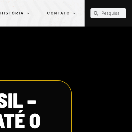
CLUBE
ELENCOS
ESPORTES
PELÉ
HISTÓRIA
CONTATO
HISTÓRIA
CONTATO
IL –
ATÉ O