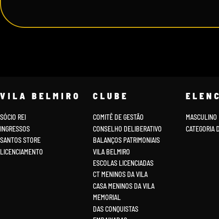
VILA BELMIRO
CLUBE
ELEN
SÓCIO REI
COMITÊ DE GESTÃO
MASCULINO
INGRESSOS
CONSELHO DELIBERATIVO
CATEGORIA 
SANTOS STORE
BALANÇOS PATRIMONIAIS
LICENCIAMENTO
VILA BELMIRO
ESCOLAS LICENCIADAS
CT MENINOS DA VILA
CASA MENINOS DA VILA
MEMORIAL
DAS CONQUISTAS