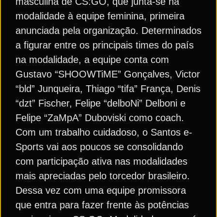
masculina de CS:GO, que junta-se na
modalidade à equipe feminina, primeira
anunciada pela organização. Determinados
a figurar entre os principais times do país
na modalidade, a equipe conta com
Gustavo “SHOOWTiME” Gonçalves, Victor
“bld” Junqueira, Thiago “tifa” França, Denis
“dzt” Fischer, Felipe “delboNi” Delboni e
Felipe “ZaMpA” Duboviski como coach.
Com um trabalho cuidadoso, o Santos e-
Sports vai aos poucos se consolidando
com participação ativa nas modalidades
mais apreciadas pelo torcedor brasileiro.
Dessa vez com uma equipe promissora
que entra para fazer frente às potências