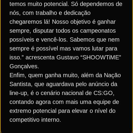
temos muito potencial. Só dependemos de
nós, com trabalho e dedicação
chegaremos lá! Nosso objetivo é ganhar
sempre, disputar todos os campeonatos
possíveis e vencê-los. Sabemos que nem
sempre é possível mas vamos lutar para
isso.” acrescenta Gustavo “SHOOWTiME”
Gonçalves.
Enfim, quem ganha muito, além da Nação
Santista, que aguardava pelo anúncio da
line-up, é o cenário nacional de CS:GO,
contando agora com mais uma equipe de
extremo potencial para elevar o nível do
competitivo interno.