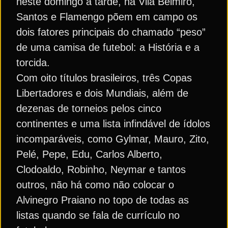
neste domingo à tarde, na Vila Belmiro,
Santos e Flamengo põem em campo os
dois fatores principais do chamado “peso”
de uma camisa de futebol: a História e a
torcida.
Com oito títulos brasileiros, três Copas
Libertadores e dois Mundiais, além de
dezenas de torneios pelos cinco
continentes e uma lista infindável de ídolos
incomparáveis, como Gylmar, Mauro, Zito,
Pelé, Pepe, Edu, Carlos Alberto,
Clodoaldo, Robinho, Neymar e tantos
outros, não há como não colocar o
Alvinegro Praiano no topo de todas as
listas quando se fala de currículo no