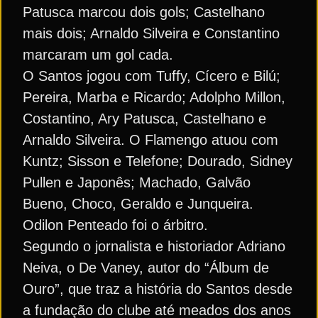
Patusca marcou dois gols; Castelhano
mais dois; Arnaldo Silveira e Constantino
marcaram um gol cada.
O Santos jogou com Tuffy, Cícero e Bilú;
Pereira, Marba e Ricardo; Adolpho Millon,
Costantino, Ary Patusca, Castelhano e
Arnaldo Silveira. O Flamengo atuou com
Kuntz; Sisson e Telefone; Dourado, Sidney
Pullen e Japonês; Machado, Galvão
Bueno, Choco, Geraldo e Junqueira.
Odilon Penteado foi o árbitro.
Segundo o jornalista e historiador Adriano
Neiva, o De Vaney, autor do “Álbum de
Ouro”, que traz a história do Santos desde
a fundação do clube até meados dos anos