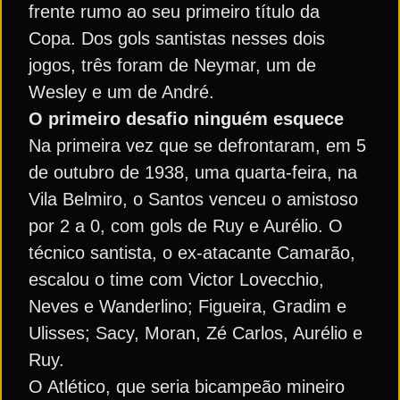
frente rumo ao seu primeiro título da
Copa. Dos gols santistas nesses dois
jogos, três foram de Neymar, um de
Wesley e um de André.
O primeiro desafio ninguém esquece
Na primeira vez que se defrontaram, em 5
de outubro de 1938, uma quarta-feira, na
Vila Belmiro, o Santos venceu o amistoso
por 2 a 0, com gols de Ruy e Aurélio. O
técnico santista, o ex-atacante Camarão,
escalou o time com Victor Lovecchio,
Neves e Wanderlino; Figueira, Gradim e
Ulisses; Sacy, Moran, Zé Carlos, Aurélio e
Ruy.
O Atlético, que seria bicampeão mineiro