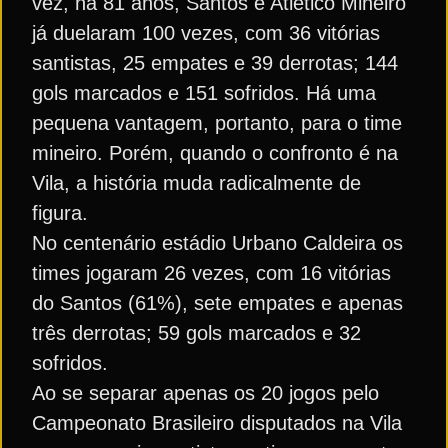
vez, há 81 anos, Santos e Atlético Mineiro
já duelaram 100 vezes, com 36 vitórias
santistas, 25 empates e 39 derrotas; 144
gols marcados e 151 sofridos. Há uma
pequena vantagem, portanto, para o time
mineiro. Porém, quando o confronto é na
Vila, a história muda radicalmente de
figura.
No centenário estádio Urbano Caldeira os
times jogaram 26 vezes, com 16 vitórias
do Santos (61%), sete empates e apenas
três derrotas; 59 gols marcados e 32
sofridos.
Ao se separar apenas os 20 jogos pelo
Campeonato Brasileiro disputados na Vila