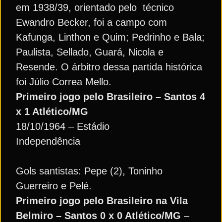
em 1938/39, orientado pelo técnico
Ewandro Becker, foi a campo com
Kafunga, Linthon e Quim; Pedrinho e Bala;
Paulista, Sellado, Guará, Nicola e
Resende. O árbitro dessa partida histórica
foi Júlio Correa Mello.
Primeiro jogo pelo Brasileiro – Santos 4
x 1 Atlético/MG
18/10/1964 – Estádio
Independência
Gols santistas: Pepe (2), Toninho
Guerreiro e Pelé.
Primeiro jogo pelo Brasileiro na Vila
Belmiro – Santos 0 x 0 Atlético/MG
–