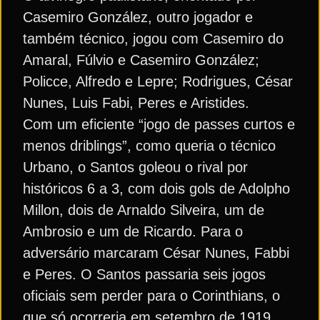
Casemiro González, outro jogador e
também técnico, jogou com Casemiro do
Amaral, Fúlvio e Casemiro González;
Policce, Alfredo e Lepre; Rodrigues, César
Nunes, Luis Fabi, Peres e Aristides.
Com um eficiente “jogo de passes curtos e
menos driblings”, como queria o técnico
Urbano, o Santos goleou o rival por
históricos 6 a 3, com dois gols de Adolpho
Millon, dois de Arnaldo Silveira, um de
Ambrosio e um de Ricardo. Para o
adversário marcaram César Nunes, Fabbi
e Peres. O Santos passaria seis jogos
oficiais sem perder para o Corinthians, o
que só ocorreria em setembro de 1919.