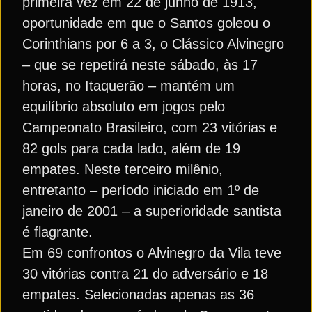
primeira vez em 22 de junho de 1913,
oportunidade em que o Santos goleou o
Corinthians por 6 a 3, o Clássico Alvinegro
– que se repetirá neste sábado, às 17
horas, no Itaquerão – mantém um
equilíbrio absoluto em jogos pelo
Campeonato Brasileiro, com 23 vitórias e
82 gols para cada lado, além de 19
empates. Neste terceiro milênio,
entretanto – período iniciado em 1º de
janeiro de 2001 – a superioridade santista
é flagrante.
Em 69 confrontos o Alvinegro da Vila teve
30 vitórias contra 21 do adversário e 18
empates. Selecionadas apenas as 36