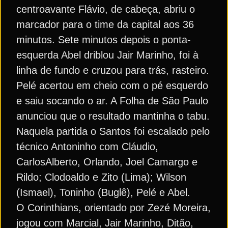
centroavante Flávio, de cabeça, abriu o
marcador para o time da capital aos 36
minutos. Sete minutos depois o ponta-
esquerda Abel driblou Jair Marinho, foi à
linha de fundo e cruzou para trás, rasteiro.
Pelé acertou em cheio com o pé esquerdo
e saiu socando o ar. A Folha de São Paulo
anunciou que o resultado mantinha o tabu.
Naquela partida o Santos foi escalado pelo
técnico Antoninho com Cláudio,
CarlosAlberto, Orlando, Joel Camargo e
Rildo; Clodoaldo e Zito (Lima); Wilson
(Ismael), Toninho (Buglê), Pelé e Abel.
O Corinthians, orientado por Zezé Moreira,
jogou com Marcial, Jair Marinho, Ditão,