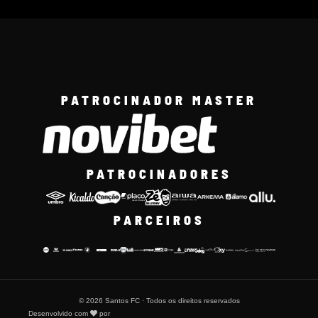
PATROCINADOR MASTER
PATROCINADORES
PARCEIROS
© 2026 Santos FC · Todos os direitos reservados
Desenvolvido com
por