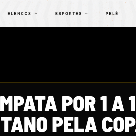
ELENCOS
ESPORTES
PELÉ
MPATA POR 1 A 
ETANO PELA CO