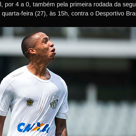
l, por 4 a 0, também pela primeira rodada da segu
uarta-feira (27), às 15h, contra o Desportivo Bra