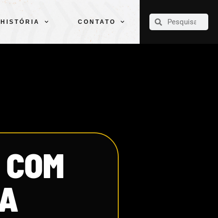
CLUBE
ELENCOS
ESPORTES
PELÉ
HISTÓRIA
CONTATO
HISTÓRIA
CONTATO
1 COM
PA