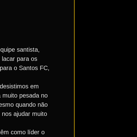
quipe santista,
 lacar para os
 para o Santos FC,
 desistimos em
 muito pesada no
mesmo quando não
 nos ajudar muito
têm como líder o