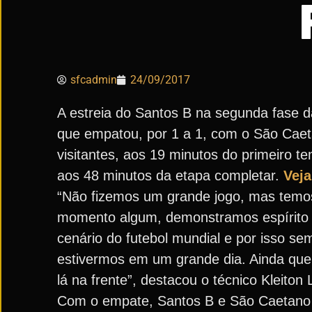
sfcadmin
24/09/2017
A estreia do Santos B na segunda fase da
que empatou, por 1 a 1, com o São Caeta
visitantes, aos 19 minutos do primeiro 
aos 48 minutos da etapa completar.
Veja
“Não fizemos um grande jogo, mas temos
momento algum, demonstramos espírito
cenário do futebol mundial e por isso
estivermos em um grande dia. Ainda que 
lá na frente”, destacou o técnico Kleiton 
Com o empate, Santos B e São Caetano 