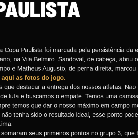
PAULISTA
 Copa Paulista foi marcada pela persistência da e
no, na Vila Belmiro. Sandoval, de cabeça, abriu o
tempo e Matheus Augusto, de perna direita, marcou
 aqui as fotos do jogo.
 que destacar a entrega dos nossos atletas. Não
 de luta e buscamos o empate. Temos uma camisa
 sempre temos que dar o nosso máximo em campo 
não tenha sido o resultado ideal, esse ponto pode
Lima.
somaram seus primeiros pontos no grupo 6, que 