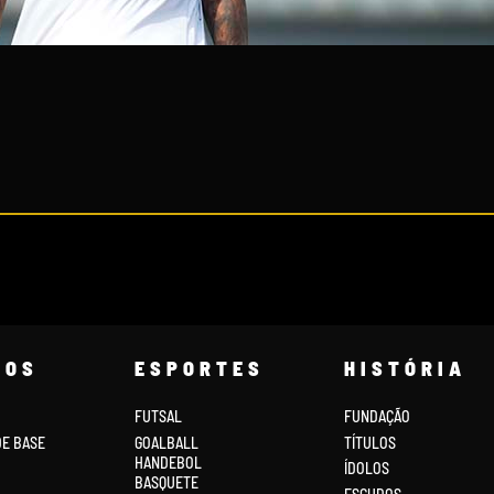
COS
ESPORTES
HISTÓRIA
FUTSAL
FUNDAÇÃO
DE BASE
GOALBALL
TÍTULOS
HANDEBOL
ÍDOLOS
BASQUETE