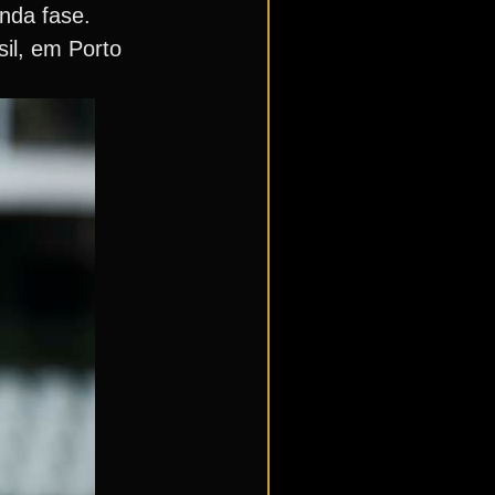
nda fase.
sil, em Porto