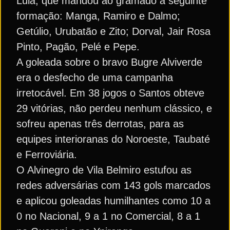
Lula, que mandou ao gramado a seguinte
formação: Manga, Ramiro e Dalmo;
Getúlio, Urubatão e Zito; Dorval, Jair Rosa
Pinto, Pagão, Pelé e Pepe.
A goleada sobre o bravo Bugre Alviverde
era o desfecho de uma campanha
irretocável. Em 38 jogos o Santos obteve
29 vitórias, não perdeu nenhum clássico, e
sofreu apenas três derrotas, para as
equipes interioranas do Noroeste, Taubaté
e Ferroviária.
O Alvinegro de Vila Belmiro estufou as
redes adversárias com 143 gols marcados
e aplicou goleadas humilhantes como 10 a
0 no Nacional, 9 a 1 no Comercial, 8 a 1