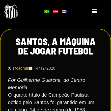
SANTOS, A MÁQUINA
DE JOGAR FUTEBOL
sfcadmin
14/12/2020
Por Guilherme Guarche, do Centro
Memória
O quarto título de Campeão Paulista
obtido pelo Santos foi garantido em um
domingo, 14 de dezembro de 1958,