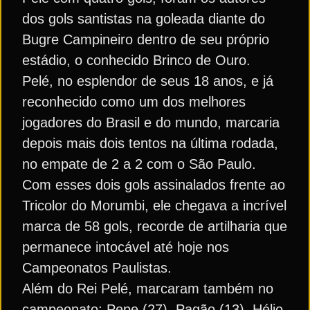
dos gols santistas na goleada diante do
Bugre Campineiro dentro de seu próprio
estádio, o conhecido Brinco de Ouro.
Pelé, no esplendor de seus 18 anos, e já
reconhecido como um dos melhores
jogadores do Brasil e do mundo, marcaria
depois mais dois tentos na última rodada,
no empate de 2 a 2 com o São Paulo.
Com esses dois gols assinalados frente ao
Tricolor do Morumbi, ele chegava a incrível
marca de 58 gols, recorde de artilharia que
permanece intocável até hoje nos
Campeonatos Paulistas.
Além do Rei Pelé, marcaram também no
campeonato: Pepe (27), Pagão (13), Hélio