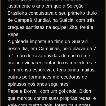
justamente o ano em que a Seleção
Brasileira conquistava o seu primeiro título
de Campeã Mundial, na Suécia, com três
craques santistas na equipe: Zito, Pelé e
Pepe.
A goleada imposta ao time do Guarani
nesse dia, em Campinas, pelo placar de 7
a 1, não deixava dúvidas de que o time
praiano vinha encantando os torcedores e
a imprensa esportiva e teria ainda muitas
outras performances merecedoras de
aplausos nos anos seguintes.
Pepe e Dorval, com um gol cada, Bidon
que marcou contra suas próprias redes, e
Pelé com quatro gols, foram os autores