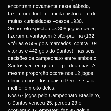
encontram novamente neste sábado,
fazem um duelo de muita história – e de
muitas curiosidades –desde 1930.
Se no retrospecto dos 308 jogos que já
fizeram a vantagem é são-paulina (132
vitórias e 509 gols marcados, contra 104
vitórias e 442 gols do Santos), nas seis
decisões de campeonato entre ambos o
Santos venceu quatro e perdeu duas. A
mesma proporção ocorre nos 12 jogos
eliminatórios, dos quais o Peixe se saiu
melhor em oito deles.
Nos 67 jogos pelo Campeonato Brasileiro,
o Santos venceu 25, perdeu 28 e
ocorreram 14 empates; fez 85 gols e