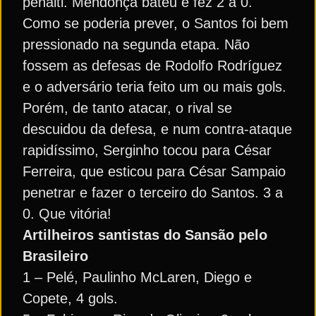
pênalti. Mendonça bateu e fez 2 a 0.
Como se poderia prever, o Santos foi bem
pressionado na segunda etapa. Não
fossem as defesas de Rodolfo Rodríguez
e o adversário teria feito um ou mais gols.
Porém, de tanto atacar, o rival se
descuidou da defesa, e num contra-ataque
rapidíssimo, Serginho tocou para César
Ferreira, que esticou para César Sampaio
penetrar e fazer o terceiro do Santos. 3 a
0. Que vitória!
Artilheiros santistas do Sansão pelo
Brasileiro
1 – Pelé, Paulinho McLaren, Diego e
Copete, 4 gols.