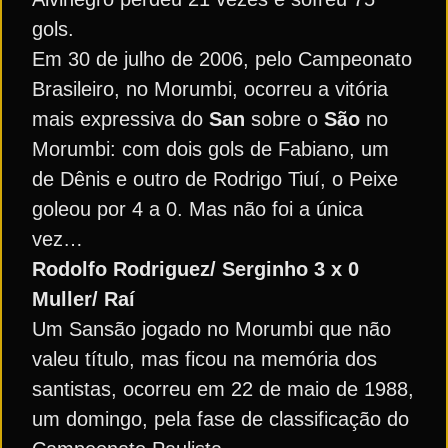
gols.
Em 30 de julho de 2006, pelo Campeonato
Brasileiro, no Morumbi, ocorreu a vitória
mais expressiva do
San
sobre o
São
no
Morumbi: com dois gols de Fabiano, um
de Dênis e outro de Rodrigo Tiuí, o Peixe
goleou por 4 a 0. Mas não foi a única
vez…
Rodolfo Rodriguez/ Serginho 3 x 0
Muller/ Raí
Um Sansão jogado no Morumbi que não
valeu título, mas ficou na memória dos
santistas, ocorreu em 22 de maio de 1988,
um domingo, pela fase de classificação do