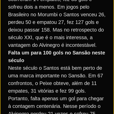
sofreu dois a menos. Em jogos pelo
Brasileiro no Morumbi o Santos venceu 26,
perdeu 50 e empatou 27, fez 127 gols e
deixou passar 158. Mas no retrospecto do
século XXI, que é o mais interessa, a
vantagem do Alvinegro é incontestável.
Falta um para 100 gols no Sansão neste
século
Neste século o Santos está bem perto de
uma marca importante no Sansão. Em 67
confrontos, o Peixe obteve, além de 11
empates, 31 vitórias e fez 99 gols.
Portanto, falta apenas um gol para chegar
à contagem centenária. Nesse período o
Alvinegro perdeu 21 vezes e sofreu 75