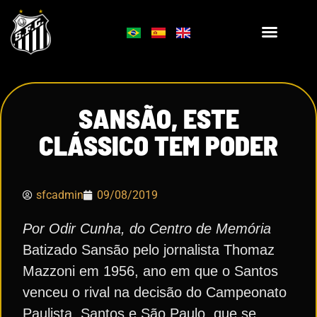
SANSÃO, ESTE
CLÁSSICO TEM PODER
sfcadmin
09/08/2019
Por Odir Cunha, do Centro de Memória
Batizado Sansão pelo jornalista Thomaz
Mazzoni em 1956, ano em que o Santos
venceu o rival na decisão do Campeonato
Paulista, Santos e São Paulo, que se