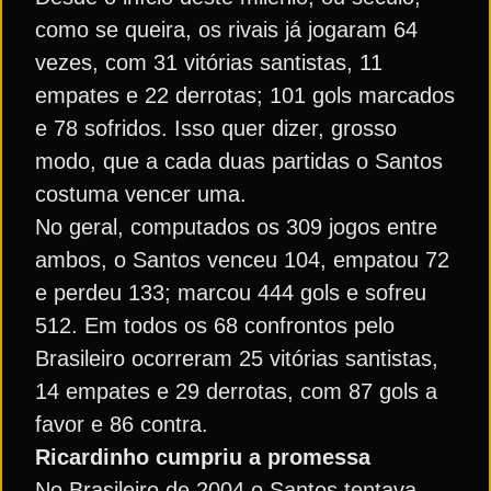
como se queira, os rivais já jogaram 64
vezes, com 31 vitórias santistas, 11
empates e 22 derrotas; 101 gols marcados
e 78 sofridos. Isso quer dizer, grosso
modo, que a cada duas partidas o Santos
costuma vencer uma.
No geral, computados os 309 jogos entre
ambos, o Santos venceu 104, empatou 72
e perdeu 133; marcou 444 gols e sofreu
512. Em todos os 68 confrontos pelo
Brasileiro ocorreram 25 vitórias santistas,
14 empates e 29 derrotas, com 87 gols a
favor e 86 contra.
Ricardinho cumpriu a promessa
No Brasileiro de 2004 o Santos tentava