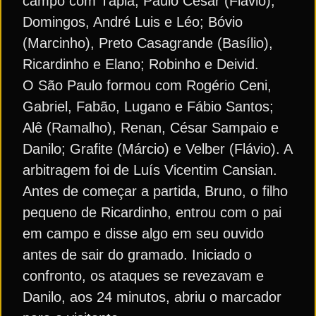
campo com Tápia, Paulo César (Flávio),
Domingos, André Luis e Léo; Bóvio
(Marcinho), Preto Casagrande (Basílio),
Ricardinho e Elano; Robinho e Deivid.
O São Paulo formou com Rogério Ceni,
Gabriel, Fabão, Lugano e Fábio Santos;
Alê (Ramalho), Renan, César Sampaio e
Danilo; Grafite (Márcio) e Velber (Flávio). A
arbitragem foi de Luís Vicentim Cansian.
Antes de começar a partida, Bruno, o filho
pequeno de Ricardinho, entrou com o pai
em campo e disse algo em seu ouvido
antes de sair do gramado. Iniciado o
confronto, os ataques se revezavam e
Danilo, aos 24 minutos, abriu o marcador