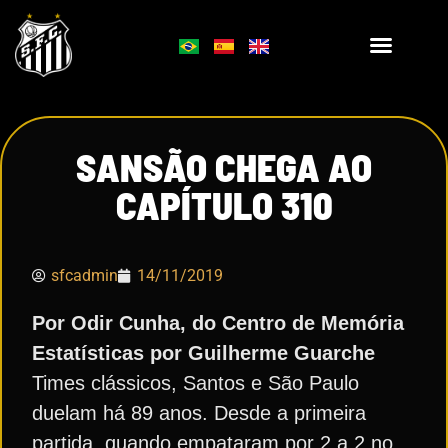
SANSÃO CHEGA AO
CAPÍTULO 310
sfcadmin
14/11/2019
Por Odir Cunha, do Centro de Memória
Estatísticas por Guilherme Guarche
Times clássicos, Santos e São Paulo
duelam há 89 anos. Desde a primeira
partida, quando empataram por 2 a 2 no