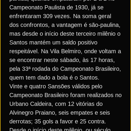
Campeonato Paulista de 1930, já se
enfrentaram 309 vezes. Na soma geral
dos confrontos, a vantagem é são-paulina,
mas desde o início deste terceiro milênio o
Santos mantém um saldo positivo
respeitável. Na Vila Belmiro, onde voltam a
se encontrar neste sábado, às 17 horas,
pela 33ª rodada do Campeonato Brasileiro,
quem tem dado a bola é o Santos.
Vinte e quatro Sansões válidos pelo
Campeonato Brasileiro foram realizados no
Urbano Caldeira, com 12 vitórias do
Alvinegro Praiano, seis empates e seis
derrotas; 35 gols a favor e 25 contra.
Desde o início deste milênio, ou século,